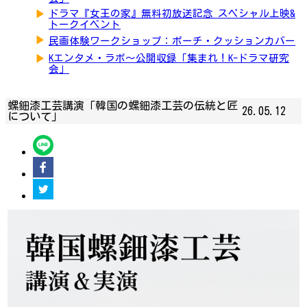
▶
ドラマ『女王の家』無料初放送記念 スペシャル上映&
トークイベント
▶
民画体験ワークショップ：ポーチ・クッションカバー
▶
Kエンタメ・ラボ～公開収録「集まれ！K-ドラマ研究
会」
螺鈿漆工芸講演「韓国の螺鈿漆工芸の伝統と匠
26.05.12
について」