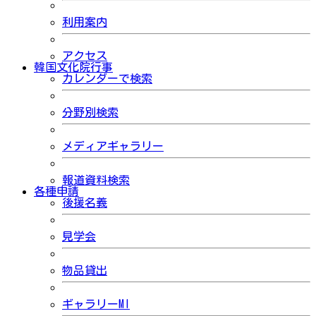
利用案内
アクセス
韓国文化院行事
カレンダーで検索
分野別検索
メディアギャラリー
報道資料検索
各種申請
後援名義
見学会
物品貸出
ギャラリーMI