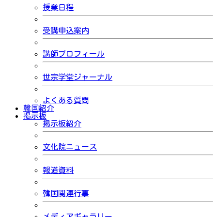
授業日程
受講申込案内
講師プロフィール
世宗学堂ジャーナル
よくある質問
韓国紹介
掲示板
掲示板紹介
文化院ニュース
報道資料
韓国関連行事
メディアギャラリー