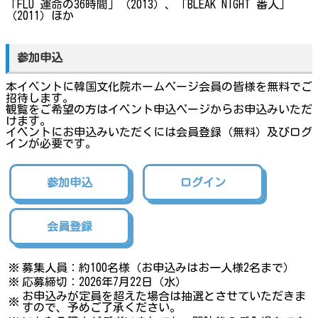
「FLU 運命の36時間」（2013）、「BLEAK NIGHT 番人」
（2011）ほか
参加申込
本イベントに韓国文化院ホームページ会員の皆様を無料でご
招待します。
観覧をご希望の方はイベント申込ページからお申込みいただ
けます。
イベントにお申込みいただくには会員登録（無料）及びログ
インが必要です。
参加申込
ログイン
会員登録
※
募集人員：約100名様（お申込みはお一人様2名まで）
※
応募締切：2026年7月22日（水）
お申込みが定員を超えた場合は抽選とさせていただきま
※
すので、予めご了承ください。