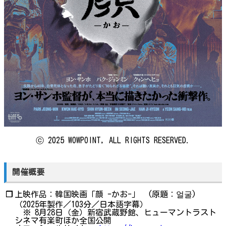
ⓒ 2025 WOWPOINT, ALL RIGHTS RESERVED.
開催概要
❐
上映作品：韓国映画「顔 -かお-」 (原題：얼굴)
（2025年製作／103分／日本語字幕）
※ 8月28日（金）新宿武蔵野館、ヒューマントラスト
シネマ有楽町ほか全国公開