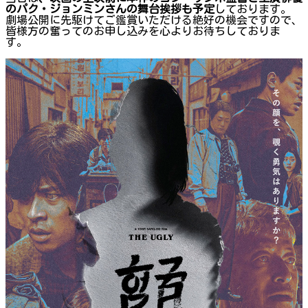
のパク・ジョンミンさんの舞台挨拶も予定
しております。
劇場公開に先駆けてご鑑賞いただける絶好の機会ですので、
皆様方の奮ってのお申し込みを心よりお待ちしておりま
す。