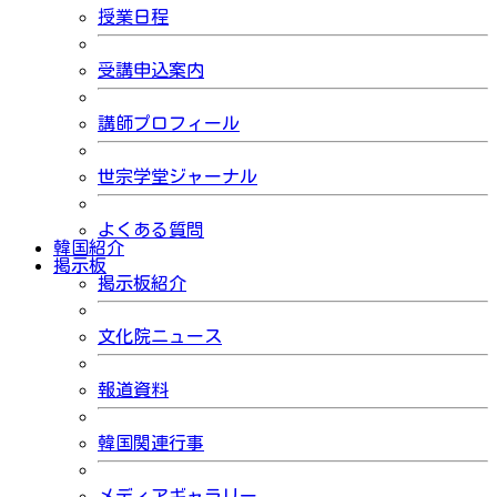
授業日程
受講申込案内
講師プロフィール
世宗学堂ジャーナル
よくある質問
韓国紹介
掲示板
掲示板紹介
文化院ニュース
報道資料
韓国関連行事
メディアギャラリー