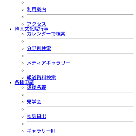
利用案内
アクセス
韓国文化院行事
カレンダーで検索
分野別検索
メディアギャラリー
報道資料検索
各種申請
後援名義
見学会
物品貸出
ギャラリーMI