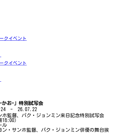
トークイベント
」
トークイベント
」
かお-」特別試写会
24 - 26.07.22
ンホ監督、パク・ジョンミン来日記念特別試写会
18:00）
ール
ヨン・サンホ監督、パク・ジョンミン俳優の舞台挨