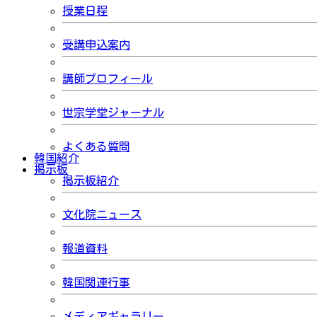
授業日程
受講申込案内
講師プロフィール
世宗学堂ジャーナル
よくある質問
韓国紹介
掲示板
掲示板紹介
文化院ニュース
報道資料
韓国関連行事
メディアギャラリー