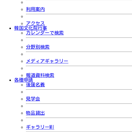
利用案内
アクセス
韓国文化院行事
カレンダーで検索
分野別検索
メディアギャラリー
報道資料検索
各種申請
後援名義
見学会
物品貸出
ギャラリーMI