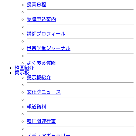
授業日程
受講申込案内
講師プロフィール
世宗学堂ジャーナル
よくある質問
韓国紹介
掲示板
掲示板紹介
文化院ニュース
報道資料
韓国関連行事
メディアギャラリー