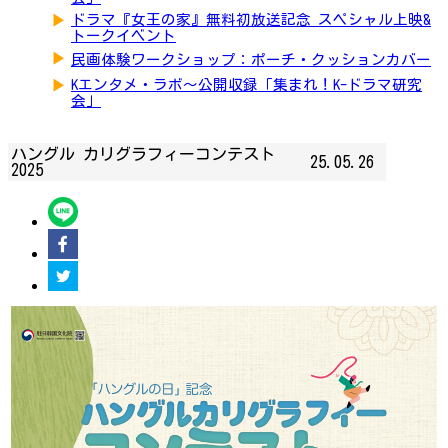
▶
ドラマ『女王の家』無料初放送記念 スペシャル上映&
トークイベント
▶
民画体験ワークショップ：ポーチ・クッションカバー
▶
Kエンタメ・ラボ～公開収録「集まれ！K-ドラマ研究
会」
ハングル カリグラフィーコンテスト
25.05.26
2025