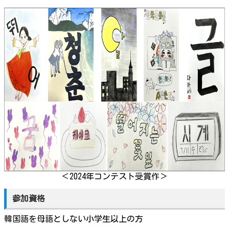
＜2024年コンテスト受賞作＞
参加資格
韓国語を母語としない小学生以上の方