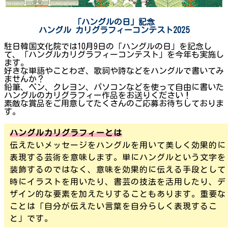
「ハングルの日」
記念
ハングル
カリグラフィーコンテスト2025
駐日韓国文化院では10月9日の「ハングルの日」を記念し
て、「ハングルカリグラフィーコンテスト」を今年も実施し
ます。
好きな単語やことわざ、歌詞や詩などをハングルで書いてみ
ませんか？
鉛筆、ペン、クレヨン、パソコンなどを使って自由に書いた
ハングルのカリグラフィー作品をお送りください！
素敵な賞品をご用意してたくさんのご応募お待ちしておりま
す。
ハングルカリグラフィーとは
伝えたいメッセージをハングルを用いて美しく効果的に
表現する芸術を意味します。単にハングルという文字を
装飾するのではなく、意味を効果的に伝える手段として
時にイラストを用いたり、書芸の技法を活用したり、デ
ザイン的な要素を加えたりすることもあります。重要な
ことは「自分が伝えたい言葉を自分らしく表現するこ
と」です。