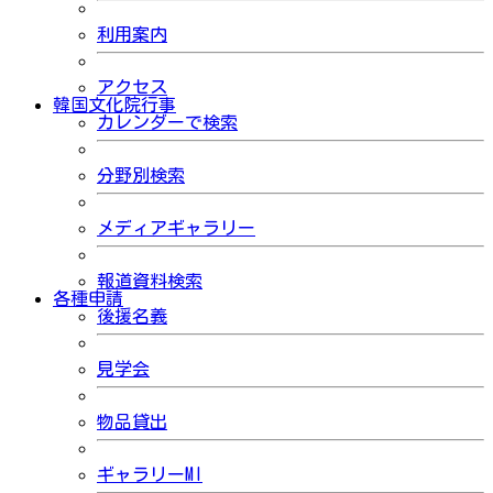
利用案内
アクセス
韓国文化院行事
カレンダーで検索
分野別検索
メディアギャラリー
報道資料検索
各種申請
後援名義
見学会
物品貸出
ギャラリーMI