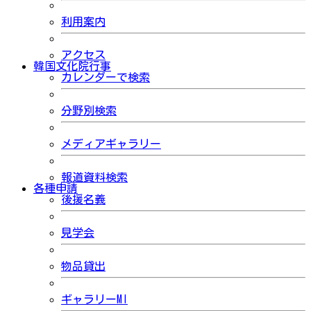
利用案内
アクセス
韓国文化院行事
カレンダーで検索
分野別検索
メディアギャラリー
報道資料検索
各種申請
後援名義
見学会
物品貸出
ギャラリーMI