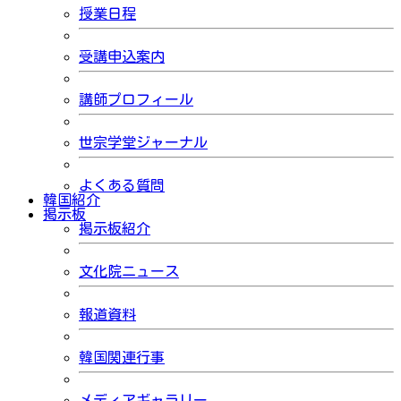
授業日程
受講申込案内
講師プロフィール
世宗学堂ジャーナル
よくある質問
韓国紹介
掲示板
掲示板紹介
文化院ニュース
報道資料
韓国関連行事
メディアギャラリー