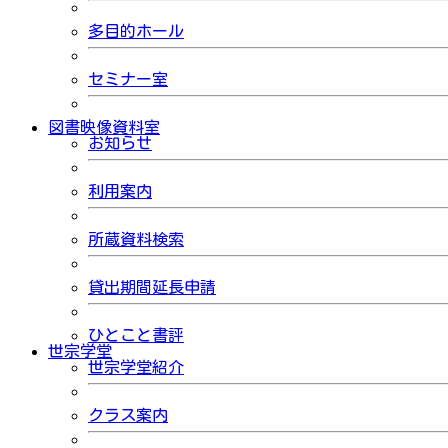
多目的ホール
セミナー室
図書映像資料室
お知らせ
利用案内
所蔵資料検索
貸出期間延長申請
ひとこと書評
世宗学堂
世宗学堂紹介
クラス案内