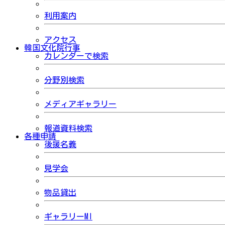
利用案内
アクセス
韓国文化院行事
カレンダーで検索
分野別検索
メディアギャラリー
報道資料検索
各種申請
後援名義
見学会
物品貸出
ギャラリーMI