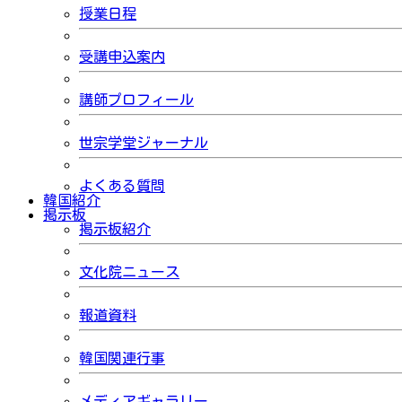
授業日程
受講申込案内
講師プロフィール
世宗学堂ジャーナル
よくある質問
韓国紹介
掲示板
掲示板紹介
文化院ニュース
報道資料
韓国関連行事
メディアギャラリー