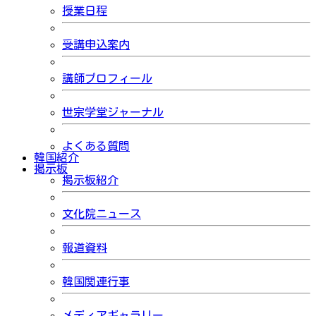
授業日程
受講申込案内
講師プロフィール
世宗学堂ジャーナル
よくある質問
韓国紹介
掲示板
掲示板紹介
文化院ニュース
報道資料
韓国関連行事
メディアギャラリー