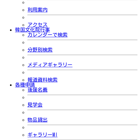
利用案内
アクセス
韓国文化院行事
カレンダーで検索
分野別検索
メディアギャラリー
報道資料検索
各種申請
後援名義
見学会
物品貸出
ギャラリーMI