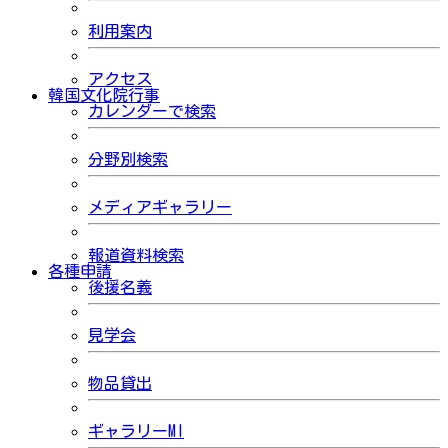
利用案内
アクセス
韓国文化院行事
カレンダーで検索
分野別検索
メディアギャラリー
報道資料検索
各種申請
後援名義
見学会
物品貸出
ギャラリーMI