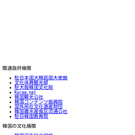
関連政府機関
駐日本国大韓民国大使館
文化体育観光部
駐大阪韓国文化院
Korea.net
韓国観光公社
韓国コンテンツ振興院
国外所在文化遺産財団
韓国農水産食品流通公社
駐日韓国教育院
韓国の文化機関