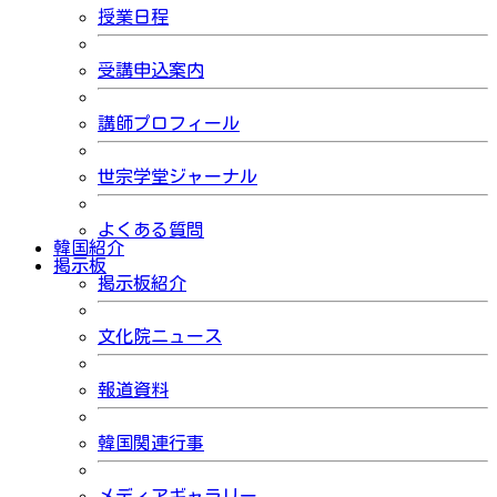
授業日程
受講申込案内
講師プロフィール
世宗学堂ジャーナル
よくある質問
韓国紹介
掲示板
掲示板紹介
文化院ニュース
報道資料
韓国関連行事
メディアギャラリー