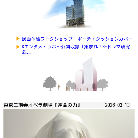
▶
民画体験ワークショップ：ポーチ・クッションカバー
▶
Kエンタメ・ラボ～公開収録「集まれ！K-ドラマ研究
会」
東京二期会オペラ劇場『運命の力』
2026-03-13