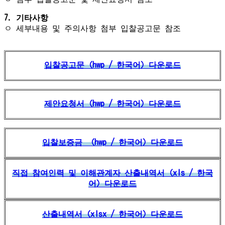
7.
기타사항
ㅇ 세부내용 및 주의사항 첨부 입찰공고문 참조
입찰공고문（hwp / 한국어）다운로드
제안요청서（hwp / 한국어）다운로드
입찰보증금 （hwp / 한국어）다운로드
직접 참여인력 및 이해관계자 산출내역서（xls / 한국
어）다운로드
산출내역서（xlsx / 한국어）다운로드