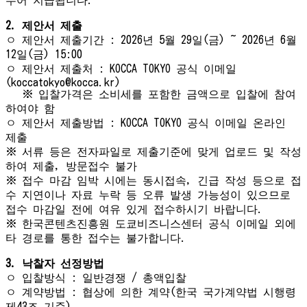
2.
제안서 제출
ㅇ 제안서 제출기간 : 2026년 5월 29일(금) ~ 2026년 6월
12일(금) 15:00
ㅇ 제안서 제출처 : KOCCA TOKYO 공식 이메일
(koccatokyo@kocca.kr)
※ 입찰가격은 소비세를 포함한 금액으로 입찰에 참여
하여야 함
ㅇ 제안서 제출방법 : KOCCA TOKYO 공식 이메일 온라인
제출
※ 서류 등은 전자파일로 제출기준에 맞게 업로드 및 작성
하여 제출, 방문접수 불가
※ 접수 마감 임박 시에는 동시접속, 긴급 작성 등으로 접
수 지연이나 자료 누락 등 오류 발생 가능성이 있으므로
접수 마감일 전에 여유 있게 접수하시기 바랍니다.
※ 한국콘텐츠진흥원 도쿄비즈니스센터 공식 이메일 외에
타 경로를 통한 접수는 불가합니다.
3.
낙찰자 선정방법
ㅇ 입찰방식 : 일반경쟁 / 총액입찰
ㅇ 계약방법 : 협상에 의한 계약(한국 국가계약법 시행령
제43조 기준)