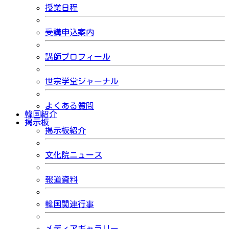
授業日程
受講申込案内
講師プロフィール
世宗学堂ジャーナル
よくある質問
韓国紹介
掲示板
掲示板紹介
文化院ニュース
報道資料
韓国関連行事
メディアギャラリー