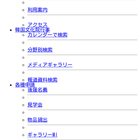
利用案内
アクセス
韓国文化院行事
カレンダーで検索
分野別検索
メディアギャラリー
報道資料検索
各種申請
後援名義
見学会
物品貸出
ギャラリーMI