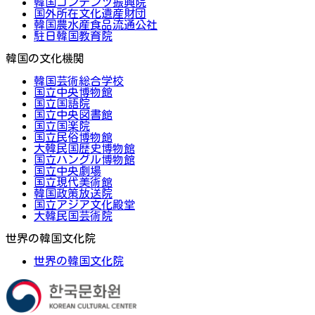
韓国コンテンツ振興院
国外所在文化遺産財団
韓国農水産食品流通公社
駐日韓国教育院
韓国の文化機関
韓国芸術総合学校
国立中央博物館
国立国語院
国立中央図書館
国立国楽院
国立民俗博物館
大韓民国歴史博物館
国立ハングル博物館
国立中央劇場
国立現代美術館
韓国政策放送院
国立アジア文化殿堂
大韓民国芸術院
世界の韓国文化院
世界の韓国文化院