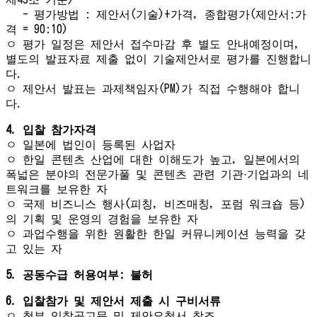
- 평가방법 : 제안서(기술)+가격, 종합평가(제안서:가
격 = 90:10)
ㅇ 평가 일정은 제안서 접수마감 후 별도 안내예정이며,
별도의 발표자료 제출 없이 기술제안서로 평가를 진행합니
다.
ㅇ 제안서 발표는 과제책임자(PM)가 직접 수행해야 합니
다.
4.
입찰 참가자격
ㅇ 일본에 법인이 등록된 사업자
ㅇ 한일 콘텐츠 산업에 대한 이해도가 높고, 일본에서의
폭넓은 분야의 전문가풀 및 콘텐츠 관련 기관·기업과의 네
트워크를 보유한 자
ㅇ 국제 비즈니스 행사(피칭, 비즈매칭, 포럼 워크숍 등)
의 기획 및 운영의 경험을 보유한 자
ㅇ 과업수행을 위한 원활한 한일 커뮤니케이션 능력을 갖
고 있는 자
5.
공동수급 허용여부: 불허
6.
입찰참가 및 제안서 제출 시 구비서류
ㅇ 첨부 입찰공고문 및 제안요청서 참조