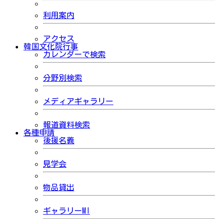
利用案内
アクセス
韓国文化院行事
カレンダーで検索
分野別検索
メディアギャラリー
報道資料検索
各種申請
後援名義
見学会
物品貸出
ギャラリーMI