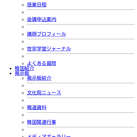
授業日程
受講申込案内
講師プロフィール
世宗学堂ジャーナル
よくある質問
韓国紹介
掲示板
掲示板紹介
文化院ニュース
報道資料
韓国関連行事
メディアギャラリー