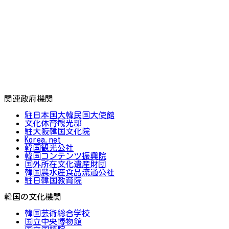
関連政府機関
駐日本国大韓民国大使館
文化体育観光部
駐大阪韓国文化院
Korea.net
韓国観光公社
韓国コンテンツ振興院
国外所在文化遺産財団
韓国農水産食品流通公社
駐日韓国教育院
韓国の文化機関
韓国芸術総合学校
国立中央博物館