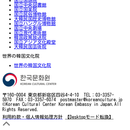
国立国語院
国立中央図書館
国立国楽院
国立民俗博物館
大韓民国歴史博物館
国立ハングル博物館
国立中央劇場
国立現代美術館
韓国政策放送院
国立アジア文化殿堂
大韓民国芸術院
世界の韓国文化院
世界の韓国文化院
〒160-0004 東京都新宿区四谷4-4-10 TEL：03-3357-
5970 FAX：03-3357-6074 postmaster@koreanculture.jp
©Korean Cultural Center Korean Embassy in Japan.All
Rights Reserved.
利用約款・個人情報処理方針
【Desktopモード転換】