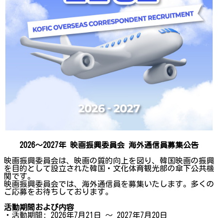
2026〜2027年 映画振興委員会 海外通信員募集公告
映画振興委員会は、映画の質的向上を図り、韓国映画の振興
を目的として設立された韓国・文化体育観光部の傘下公共機
関です。
映画振興委員会では、海外通信員を募集いたします。多くの
ご応募をお待ちしております。
活動期間および内容
・活動期間: 2026年7月21日 〜 2027年7月20日