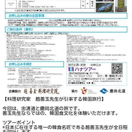
【料理研究家 趙善玉先生が引率する韓国旅行】
今回は、忠清道と慶尚北道の旅です。
善玉先生ならではの、韓国食文化を体験いただけます。
ツアーポイント
*日本に在住する唯一の韓食名匠である趙善玉先生が全日程
を同行します。