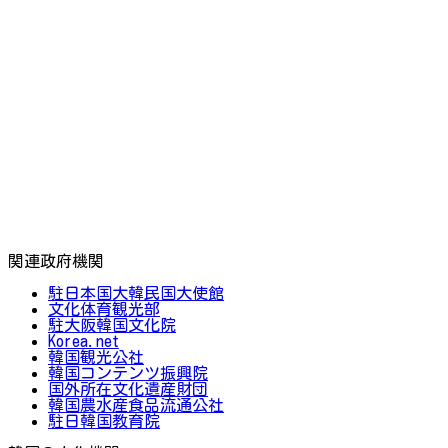
関連政府機関
駐日本国大韓民国大使館
文化体育観光部
駐大阪韓国文化院
Korea.net
韓国観光公社
韓国コンテンツ振興院
国外所在文化遺産財団
韓国農水産食品流通公社
駐日韓国教育院