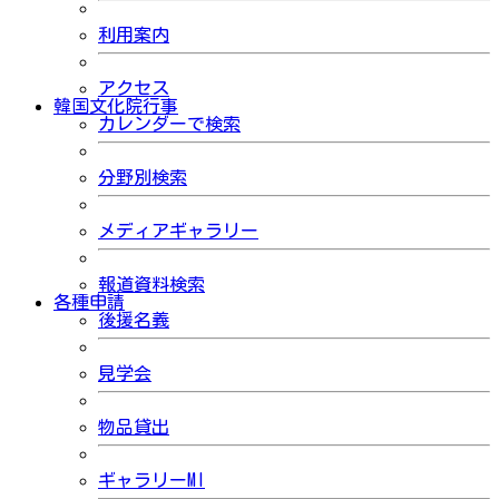
利用案内
アクセス
韓国文化院行事
カレンダーで検索
分野別検索
メディアギャラリー
報道資料検索
各種申請
後援名義
見学会
物品貸出
ギャラリーMI