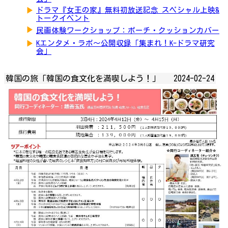
▶
ドラマ『女王の家』無料初放送記念 スペシャル上映&
トークイベント
▶
民画体験ワークショップ：ポーチ・クッションカバー
▶
Kエンタメ・ラボ～公開収録「集まれ！K-ドラマ研究
会」
韓国の旅「韓国の食文化を満喫しよう！」
2024-02-24