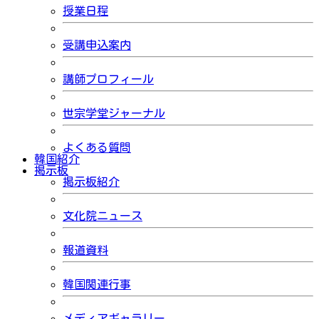
授業日程
受講申込案内
講師プロフィール
世宗学堂ジャーナル
よくある質問
韓国紹介
掲示板
掲示板紹介
文化院ニュース
報道資料
韓国関連行事
メディアギャラリー