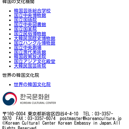
韓国の文化機関
韓国芸術総合学校
国立中央博物館
国立国語院
国立中央図書館
国立国楽院
国立民俗博物館
大韓民国歴史博物館
国立ハングル博物館
国立中央劇場
国立現代美術館
韓国政策放送院
国立アジア文化殿堂
大韓民国芸術院
世界の韓国文化院
世界の韓国文化院
〒160-0004 東京都新宿区四谷4-4-10 TEL：03-3357-
5970 FAX：03-3357-6074 postmaster@koreanculture.jp
©Korean Cultural Center Korean Embassy in Japan.All
Rights Reserved.