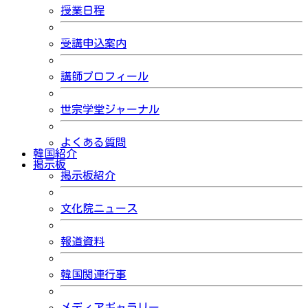
授業日程
受講申込案内
講師プロフィール
世宗学堂ジャーナル
よくある質問
韓国紹介
掲示板
掲示板紹介
文化院ニュース
報道資料
韓国関連行事
メディアギャラリー