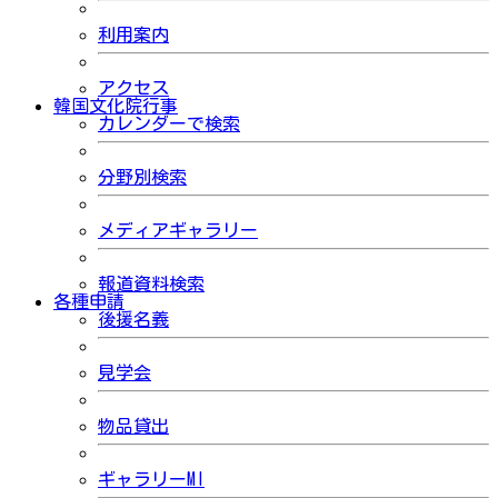
利用案内
アクセス
韓国文化院行事
カレンダーで検索
分野別検索
メディアギャラリー
報道資料検索
各種申請
後援名義
見学会
物品貸出
ギャラリーMI