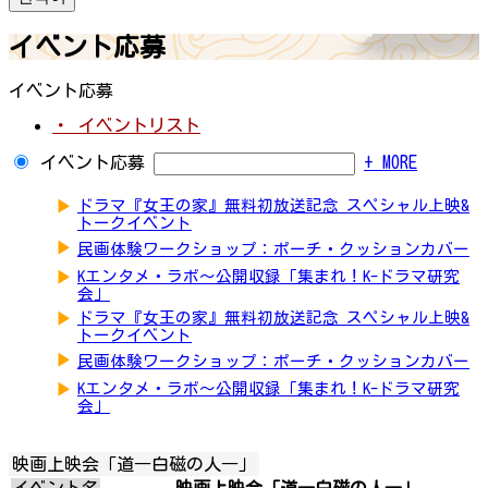
イベント応募
イベント応募
・ イベントリスト
イベント応募
+ MORE
▶
ドラマ『女王の家』無料初放送記念 スペシャル上映&
トークイベント
▶
民画体験ワークショップ：ポーチ・クッションカバー
▶
Kエンタメ・ラボ～公開収録「集まれ！K-ドラマ研究
会」
▶
ドラマ『女王の家』無料初放送記念 スペシャル上映&
トークイベント
▶
民画体験ワークショップ：ポーチ・クッションカバー
▶
Kエンタメ・ラボ～公開収録「集まれ！K-ドラマ研究
会」
映画上映会「道―白磁の人―」
イベント名
映画上映会「道―白磁の人―」