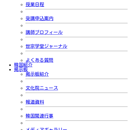
授業日程
受講申込案内
講師プロフィール
世宗学堂ジャーナル
よくある質問
韓国紹介
掲示板
掲示板紹介
文化院ニュース
報道資料
韓国関連行事
メディアギャラリー