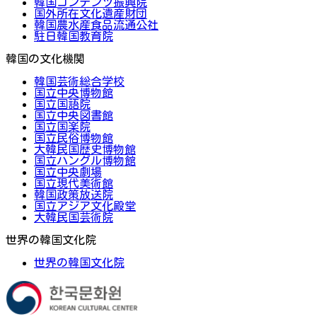
韓国コンテンツ振興院
国外所在文化遺産財団
韓国農水産食品流通公社
駐日韓国教育院
韓国の文化機関
韓国芸術総合学校
国立中央博物館
国立国語院
国立中央図書館
国立国楽院
国立民俗博物館
大韓民国歴史博物館
国立ハングル博物館
国立中央劇場
国立現代美術館
韓国政策放送院
国立アジア文化殿堂
大韓民国芸術院
世界の韓国文化院
世界の韓国文化院