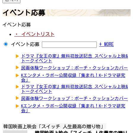
イベント応募
イベント応募
・ イベントリスト
イベント応募
+ MORE
▶
ドラマ『女王の家』無料初放送記念 スペシャル上映&
トークイベント
▶
民画体験ワークショップ：ポーチ・クッションカバー
▶
Kエンタメ・ラボ～公開収録「集まれ！K-ドラマ研究
会」
▶
ドラマ『女王の家』無料初放送記念 スペシャル上映&
トークイベント
▶
民画体験ワークショップ：ポーチ・クッションカバー
▶
Kエンタメ・ラボ～公開収録「集まれ！K-ドラマ研究
会」
韓国映画上映会「スイッチ 人生最高の贈り物」
韓国映画上映会「スイッチ 人生最高の贈り