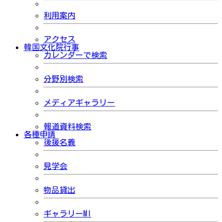
利用案内
アクセス
韓国文化院行事
カレンダーで検索
分野別検索
メディアギャラリー
報道資料検索
各種申請
後援名義
見学会
物品貸出
ギャラリーMI