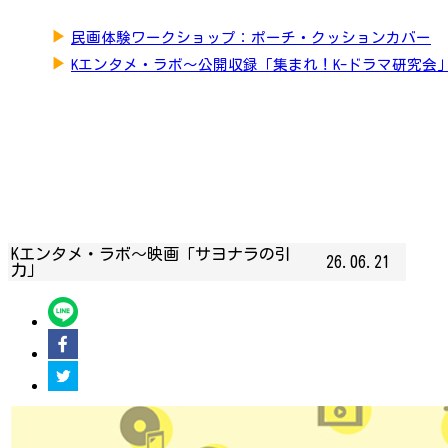
▶
民画体験ワークショップ：ポーチ・クッションカバー
▶
Kエンタメ・ラボ～公開収録「集まれ！K-ドラマ研究会
Kエンタメ・ラボ～映画「サヨナラの引
26.06.21
力」