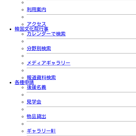
利用案内
アクセス
韓国文化院行事
カレンダーで検索
分野別検索
メディアギャラリー
報道資料検索
各種申請
後援名義
見学会
物品貸出
ギャラリーMI