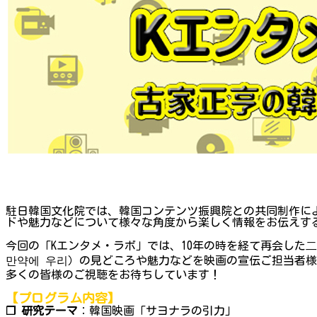
駐日韓国文化院では、韓国コンテンツ振興院との共同制作によ
ドや魅力などについて様々な角度から楽しく情報をお伝えする
今回の「Kエンタメ・ラボ」では、10年の時を経て再会した
만약에 우리）の見どころや魅力などを映画の宣伝ご担当者様
多くの皆様のご視聴をお待ちしています！
【プログラム内容】
❐ 研究テーマ
：韓国映画「サヨナラの引力」