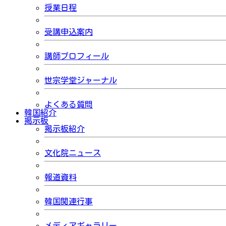
授業日程
受講申込案内
講師プロフィール
世宗学堂ジャーナル
よくある質問
韓国紹介
掲示板
掲示板紹介
文化院ニュース
報道資料
韓国関連行事
メディアギャラリー