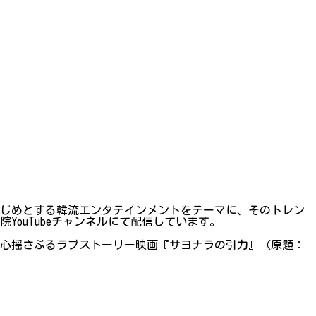
はじめとする韓流エンタテインメントをテーマに、そのトレン
ouTubeチャンネルにて配信しています。
す心揺さぶるラブストーリー映画『サヨナラの引力』（原題：