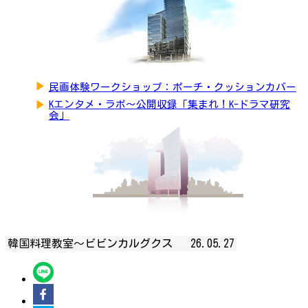
▶
民画体験ワークショップ：ポーチ・クッションカバー
▶
Kエンタメ・ラボ～公開収録「集まれ！K-ドラマ研究
会」
韓国料理教室～ビビンカルグクス
26.05.27