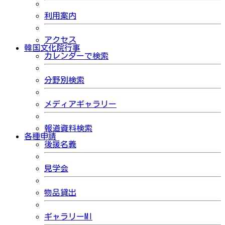
利用案内
アクセス
韓国文化院行事
カレンダーで検索
分野別検索
メディアギャラリー
報道資料検索
各種申請
後援名義
見学会
物品貸出
ギャラリーMI