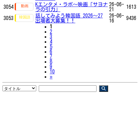
Kエンタメ・ラボ～映画「サヨナ
26-06-
3054
1613
ラの引力」
21
話してみよう韓国語 2026～27
26-06-
3053
9436
出場者大募集！！
16
1
2
3
4
5
6
7
8
9
10
Next
»