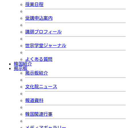
授業日程
受講申込案内
講師プロフィール
世宗学堂ジャーナル
よくある質問
韓国紹介
掲示板
掲示板紹介
文化院ニュース
報道資料
韓国関連行事
メディアギャラリー