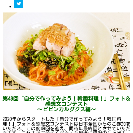
第49回「自分で作ってみよう！韓国料理！」フォト＆
感想文コンテスト
～ビビンカルグクス編～
2020年からスタートした「自分で作ってみよう！韓国料
理！」フォト＆感想文コンテストは日本全国からのご参加を
いただき、この度49回を迎え、同時に最終回とさせていただ