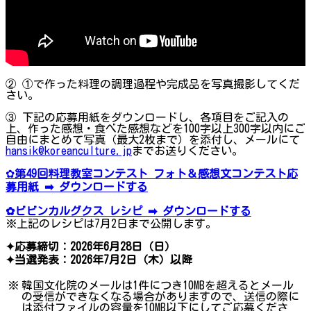
② ①で作った料理の調理過程や完成品を写真撮影してくだ
さい。
③ 下記の応募用紙をダウンロードし、各項目をご記入の
上、作った感想・食べた感想などを100字以上300字以内にご
自由にまとめて写真（最大2枚まで）を添付し、メールにて
hansik@koreanculture.jp
までお送りください。
✿
第49回料理教室コンテスト フォト＆感想文コンテスト応
募用紙 ➡ ダウンロードする
✿ビビンカルグクス レシピ ➡ ダウンロードする
※上記のレシピは7月2日まで公開します。
✦応募締切：2026年6月28日（日）
✦当選発表：2026年7月2日（木）以降
※
韓国文化院のメールは1件につき10MBを超えるとメール
の受信ができなくなる場合がありますので、送信の際に
は添付ファイルの容量を10MB以下にしてご応募くださ