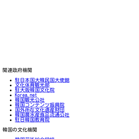
関連政府機関
駐日本国大韓民国大使館
文化体育観光部
駐大阪韓国文化院
Korea.net
韓国観光公社
韓国コンテンツ振興院
国外所在文化遺産財団
韓国農水産食品流通公社
駐日韓国教育院
韓国の文化機関