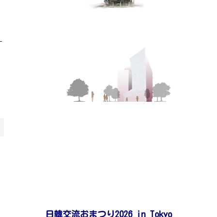
」
日韓交流おまつり2026 in Tokyo