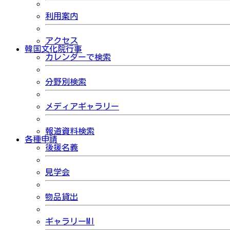
利用案内
アクセス
韓国文化院行事
カレンダーで検索
分野別検索
メディアギャラリー
報道資料検索
各種申請
後援名義
見学会
物品貸出
ギャラリーMI