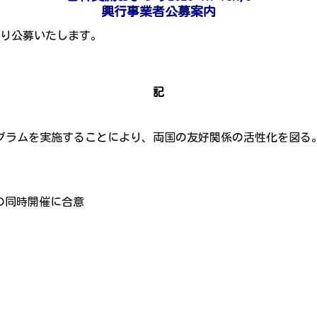
興行事業者公募案内
とおり公募いたします。
記
グラムを実施することにより、両国の友好関係の活性化を図る
での同時開催に合意