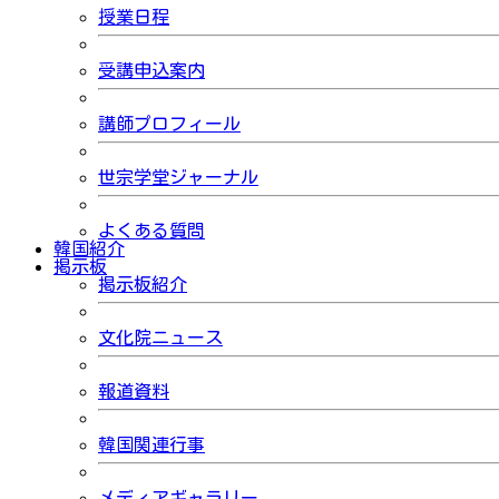
授業日程
受講申込案内
講師プロフィール
世宗学堂ジャーナル
よくある質問
韓国紹介
掲示板
掲示板紹介
文化院ニュース
報道資料
韓国関連行事
メディアギャラリー