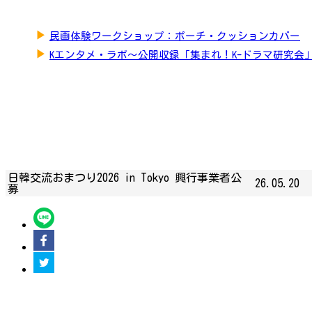
▶
民画体験ワークショップ：ポーチ・クッションカバー
▶
Kエンタメ・ラボ～公開収録「集まれ！K-ドラマ研究会
日韓交流おまつり2026 in Tokyo 興行事業者公
26.05.20
募