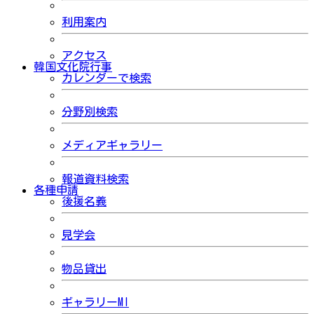
利用案内
アクセス
韓国文化院行事
カレンダーで検索
分野別検索
メディアギャラリー
報道資料検索
各種申請
後援名義
見学会
物品貸出
ギャラリーMI