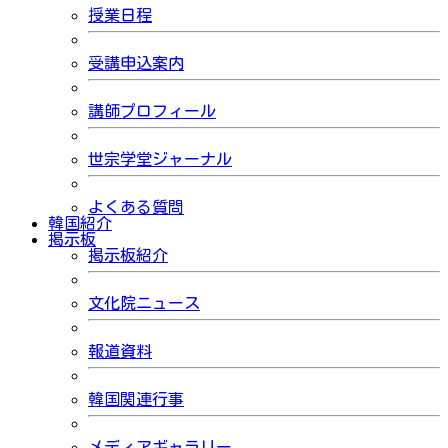
授業日程
受講申込案内
講師プロフィール
世宗学堂ジャーナル
よくある質問
韓国紹介
掲示板
掲示板紹介
文化院ニュース
報道資料
韓国関連行事
メディアギャラリー