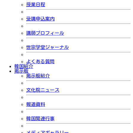
授業日程
受講申込案内
講師プロフィール
世宗学堂ジャーナル
よくある質問
韓国紹介
掲示板
掲示板紹介
文化院ニュース
報道資料
韓国関連行事
メディアギャラリー