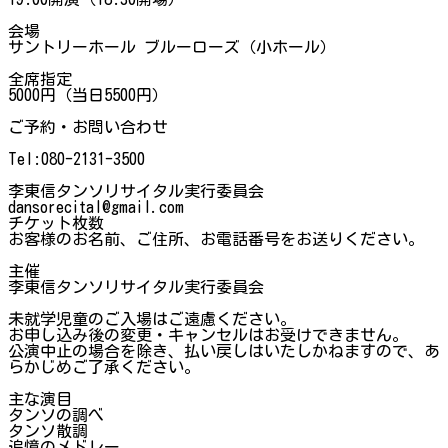
会場
サントリーホール ブルーローズ（小ホール）
全席指定
5000円（当日5500円）
ご予約・お問い合わせ
Tel:080-2131-3500
李東信タンソリサイタル実行委員会
dansorecital@gmail.com
チケット枚数
お客様のお名前、ご住所、お電話番号をお送りください。
主催
李東信タンソリサイタル実行委員会
未就学児童のご入場はご遠慮ください。
お申し込み後の変更・キャンセルはお受けできません。
公演中止の場合を除き、払い戻しはいたしかねますので、あ
らかじめご了承ください。
主な演目
タンソの調べ
タンソ散調
追憶のメドレー