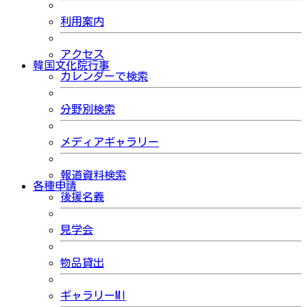
利用案内
アクセス
韓国文化院行事
カレンダーで検索
分野別検索
メディアギャラリー
報道資料検索
各種申請
後援名義
見学会
物品貸出
ギャラリーMI