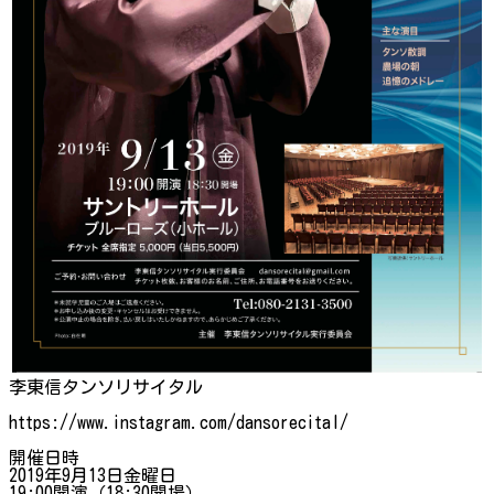
李東信タンソリサイタル
https://www.instagram.com/dansorecital/
開催日時
2019年9月13日金曜日
19:00開演（18:30開場）