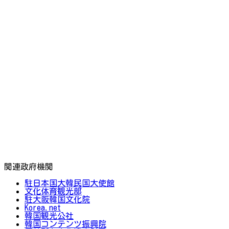
関連政府機関
駐日本国大韓民国大使館
文化体育観光部
駐大阪韓国文化院
Korea.net
韓国観光公社
韓国コンテンツ振興院