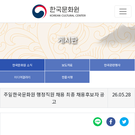
게시판
한국문화원 소식
보도자료
한국관련행사
미디어갤러리
한줄서평
주일한국문화원 행정직원 채용 최종 채용후보자 공
26.05.28
고