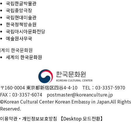
국립한글박물관
국립중앙극장
국립현대미술관
한국정책방송원
국립아시아문화전당
예술원사무국
세계의 한국문화원
세계의 한국문화원
〒160-0004 東京都新宿区四谷4-4-10 TEL：03-3357-5970
FAX：03-3357-6074 postmaster@koreanculture.jp
©Korean Cultural Center Korean Embassy in Japan.All Rights
Reserved.
이용약관・개인정보보호방침
【Desktop 모드전환】