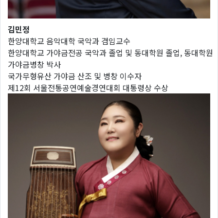
김민정
한양대학교 음악대학 국악과 겸임교수
한양대학교 가야금전공 국악과 졸업 및 동대학원 졸업, 동대학원
가야금병창 박사
국가무형유산 가야금 산조 및 병창 이수자
제12회 서울전통공연예술경연대회 대통령상 수상