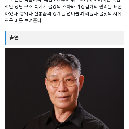
적인 장단 구조 속에서 음양의 조화와 기경결해의 원리를 표현
하였다. 농악과 전통춤의 경계를 넘나들며 리듬과 몸짓의 자유
로운 미를 보여준다.
출연