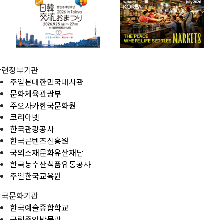
관련정부기관
주일본대한민국대사관
문화체육관광부
주오사카한국문화원
코리아넷
한국관광공사
한국콘텐츠진흥원
국외소재문화유산재단
한국농수산식품유통공사
주일한국교육원
한국문화기관
한국예술종합학교
국립중앙박물관