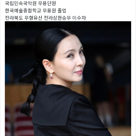
국립민속국악원 무용단원
한국예술종합학교 무용원 졸업
전라북도 무형유산 전라삼현승무 이수자