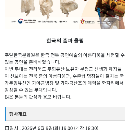
한국의 춤과 울림
주일한국문화원은 한국 전통 공연예술의 아름다움을 체험할 수
있는 공연을 준비하였습니다.
이번 무대는 전라북도 무형유산 보유자 문정근 선생과 제자들
이 선보이는 전북 춤의 아름다움과, 수준급 명창들이 펼치는 국
가무형유산인 가야금병창 및 가야금산조의 매력을 한자리에서
감상할 수 있는 무대입니다.
많은 분들의 관심과 응모 바랍니다.
행사개요
❐
일시 : 2026년 6월 9일(화) 19:00 (개장 18:30)