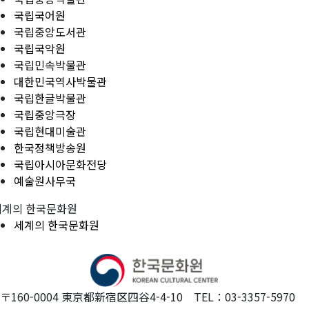
국립국어원
국립중앙도서관
국립국악원
국립민속박물관
대한민국역사박물관
국립한글박물관
국립중앙극장
국립현대미술관
한국정책방송원
국립아시아문화전당
예술원사무국
세계의 한국문화원
세계의 한국문화원
〒160-0004 東京都新宿区四谷4-4-10 TEL：03-3357-5970