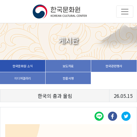
게시판
한국문화원 소식
보도자료
한국관련행사
미디어갤러리
한줄서평
한국의 춤과 울림
26.05.15