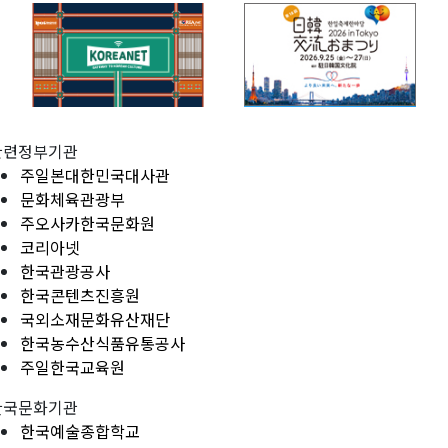
관련정부기관
주일본대한민국대사관
문화체육관광부
주오사카한국문화원
코리아넷
한국관광공사
한국콘텐츠진흥원
국외소재문화유산재단
한국농수산식품유통공사
주일한국교육원
한국문화기관
한국예술종합학교