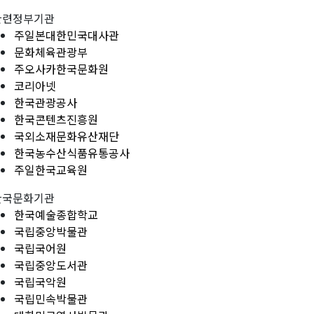
관련정부기관
주일본대한민국대사관
문화체육관광부
주오사카한국문화원
코리아넷
한국관광공사
한국콘텐츠진흥원
국외소재문화유산재단
한국농수산식품유통공사
주일한국교육원
한국문화기관
한국예술종합학교
국립중앙박물관
국립국어원
국립중앙도서관
국립국악원
국립민속박물관