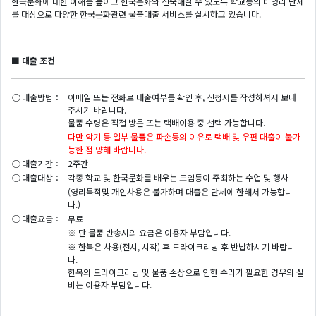
한국문화에 대한 이해를 높이고 한국문화와 친숙해질 수 있도록 학교등의 비영리 단체
를 대상으로 다양한 한국문화관련 물품대출 서비스를 실시하고 있습니다.
■ 대출 조건
○
대출방법：
이메일 또는 전화로 대출여부를 확인 후, 신청서를 작성하셔서 보내
주시기 바랍니다.
물품 수령은 직접 방문 또는 택배이용 중 선택 가능합니다.
다만 악기 등 일부 물품은 파손등의 이유로 택배 및 우편 대출이 불가
능한 점 양해 바랍니다.
○
대출기간：
2주간
○
대출대상：
각종 학교 및 한국문화를 배우는 모임등이 주최하는 수업 및 행사
(영리목적및 개인사용은 불가하며 대출은 단체에 한해서 가능합니
다.)
○
대출요금：
무료
※ 단 물품 반송시의 요금은 이용자 부담입니다.
※ 한복은 사용(전시, 시착) 후 드라이크리닝 후 반납하시기 바랍니
다.
한복의 드라이크리닝 및 물품 손상으로 인한 수리가 필요한 경우의 실
비는 이용자 부담입니다.