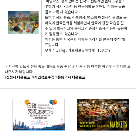
‘비빔박스’ 상자 안에는 한국의 전통적인 놀이도구를 비
롯하여 식기・과자 등 한국생활을 이해할 수 있는 물품
들로 가득 차 있습니다.
또한 한국의 풍습, 전통행사, 명소의 해설사진 판넬도 들
어있어 한국문화를 체험하면서 한국에 관한 학습을 할
수 있어 초등학교와 중학교의 종합학습시간 등에 유용하
게 활용할 수 있습니다.
체험을 통한 한국문화 학습을 바라시는 분들께 추천 해
드립니다.
무게： 17 kg , 가로세로깊이합계 : 150 cm
・사전에 반드시 전화 혹은 메일로 물품 수량 및 대출 가능 여부를 확인후 신청서를 보
내주시기 바랍니다.
(
신청서 다운로드
)/(
개인정보수집이용동의서 다운로드
)