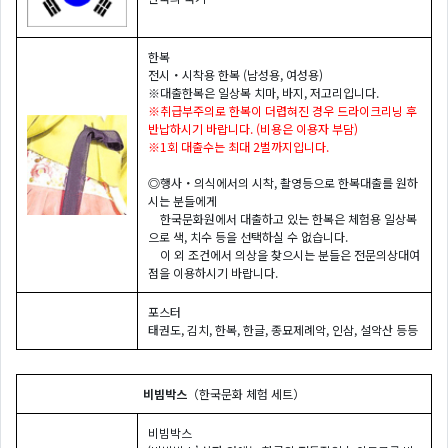
한복
전시・시착용 한복 (남성용, 여성용)
※대출한복은 일상복 치마, 바지, 저고리입니다.
※취급부주의로 한복이 더렵혀진 경우 드라이크리닝 후
반납하시기 바랍니다. (비용은 이용자 부담)
※1회 대출수는 최대 2벌까지입니다.
◎행사・의식에서의 시착, 촬영등으로 한복대출를 원하
시는 분들에게
한국문화원에서 대출하고 있는 한복은 체험용 일상복
으로 색, 치수 등을 선택하실 수 없습니다.
이 외 조건에서 의상을 찾으시는 분들은 전문의상대여
점을 이용하시기 바랍니다.
포스터
태권도, 김치, 한복, 한글, 종묘제례악, 인삼, 설악산 등등
비빔박스
（한국문화 체험 세트）
비빔박스