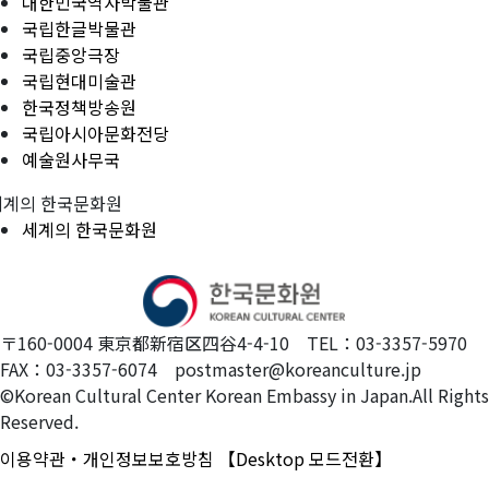
대한민국역사박물관
국립한글박물관
국립중앙극장
국립현대미술관
한국정책방송원
국립아시아문화전당
예술원사무국
세계의 한국문화원
세계의 한국문화원
〒160-0004 東京都新宿区四谷4-4-10 TEL：03-3357-5970
FAX：03-3357-6074 postmaster@koreanculture.jp
©Korean Cultural Center Korean Embassy in Japan.All Rights
Reserved.
이용약관・개인정보보호방침
【Desktop 모드전환】