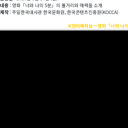
 내용
: 영화「너와 나의 5분」의 볼거리와 매력을 소개
 제작
: 주일한국대사관 한국문화원, 한국콘텐츠진흥원(KOCCA)
K엔타메라보～영화「너와 나의