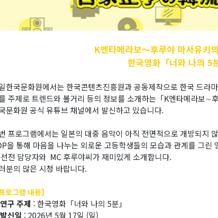
K엔타메라보～후루야
마사유키의
한국영화「너와 나의 5
일한국문화원에서는 한국콘텐츠진흥원과 공동제작으로 한국 드라마, 영
를 주제로 트렌드와 볼거리 등의 정보를 소개하는「K엔타메라보∼
국문화원 공식 유튜브 채널에서 발신하고 있습니다.
번 프로그램에서는 일본의 대중 음악이 아직 전면적으로 개방되지 않았던
OP을 통해 마음을 나누는 외로운 고등학생들의 모습과 관계를 그린 
 선전 담당자와 MC 후루야씨가 재미있게 소개합니다.
러분의 많은 시청 바랍니다.
프로그램 내용】
 연구 주제
: 한국영화「너와 나의 5분」
 발신일
: 2026년 5월 17일 (일)