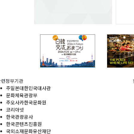
관련정부기관
주일본대한민국대사관
문화체육관광부
주오사카한국문화원
코리아넷
한국관광공사
한국콘텐츠진흥원
국외소재문화유산재단