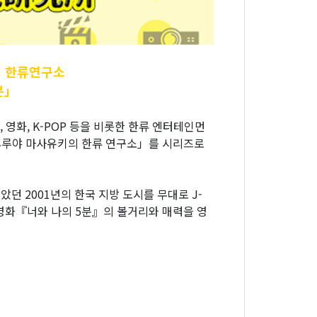
 한류연구소
분」
화, K-POP 등을 비롯한 한류 엔터테인먼
후루야 마사유키의 한류 연구소」를 시리즈로
 2001년의 한국 지방 도시를 무대로 J-
영화『너와 나의 5분』의 볼거리와 매력을 영