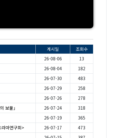
게시일
조회수
26-08-06
13
26-08-04
182
26-07-30
483
26-07-29
258
26-07-26
278
의 보물」
26-07-24
318
26-07-19
365
-드라마연구회>
26-07-17
473
26-07-15
387