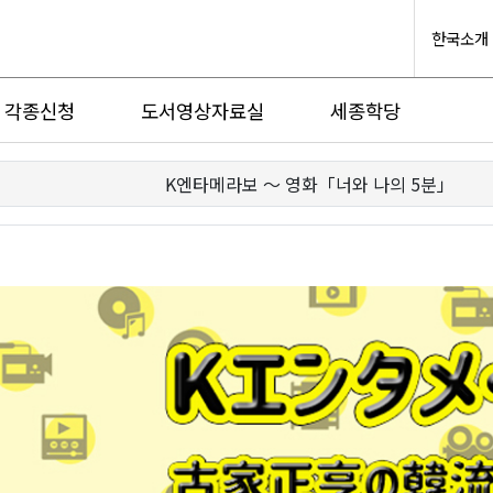
한국소개
각종신청
도서영상자료실
세종학당
K엔타메라보 ～ 영화「너와 나의 5분」