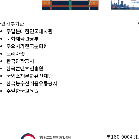
관련정부기관
주일본대한민국대사관
문화체육관광부
주오사카한국문화원
코리아넷
한국관광공사
한국콘텐츠진흥원
국외소재문화유산재단
한국농수산식품유통공사
주일한국교육원
〒160-0004 