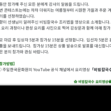
동안 참가해 주신 모든 분에게 감사의 말씀을 드립니다.
번 콘테스트는에는 차차 더워지는 여름철부터 시원한 가을과 추운 겨
리를 선정하였습니다.
향미 선생님이 알려주신 비빔칼국수 조리법을 영상으로 소개합니다.
, 요리 과정이나 완성 요리를 사진으로 찍어 감상문과 함께 아래 참
모 마감 후 입상자 5분과 참가상 15분을 선정합니다. 입선자 5분은
품을 보내드립니다. 참가상 15분은 상품 발송으로 발표를 대신합니다
은 분의 참가와 관심 바랍니다.
참가방법】
 주일한국문화원의 YouTube 공식 채널에서 요리영상
「비빔칼국
✿
비빔칼국수 요리영상