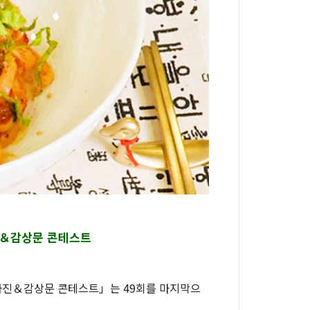
진＆감상문 콘테스트
 사진＆감상문 콘테스트」는 49회를 마지막으