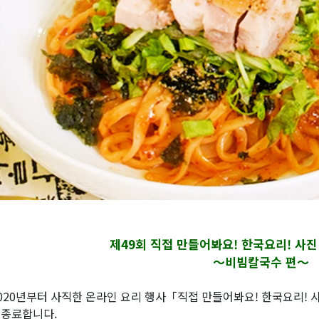
제49회 직접 만들어봐요! 한국요리! 사
～비빔칼국수 편～
020년부터 사직한 온라인 요리 행사「직접 만들어봐요! 한국요리!
 종료합니다.