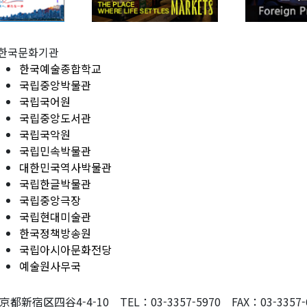
한국문화기관
한국예술종합학교
국립중앙박물관
국립국어원
국립중앙도서관
국립국악원
국립민속박물관
대한민국역사박물관
국립한글박물관
국립중앙극장
국립현대미술관
한국정책방송원
국립아시아문화전당
예술원사무국
東京都新宿区四谷4-4-10 TEL：03-3357-5970 FAX：03-3357-607