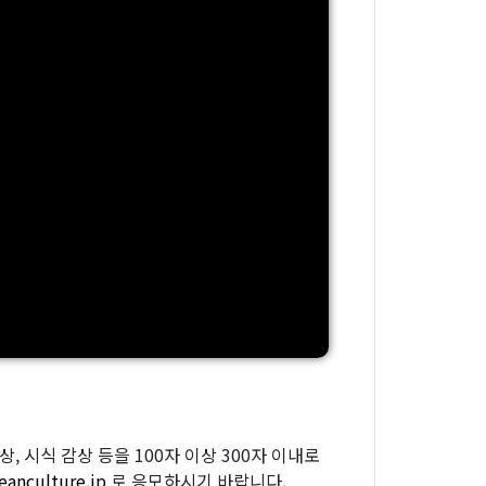
 시식 감상 등을 100자 이상 300자 이내로
eanculture.jp
로 응모하시기 바랍니다.