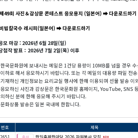
제49회 사진＆감상문 콘테스트 응모용지 (일본어) ➡ 다운로드하기
비빔칼국수 레시피(일본어) ➡ 다운로드하기
응모 마감 : 2026년 6월 28일(일)
당첨작 발표：2026년 7월 2일(목) 이후
한국문화원에 보내시는 메일은 1건당 용량이 10MB를 넘을 경우 
이하로 해서 응모하시기 바랍니다. 또는 각 메일의 대용량 파일 전
기재하신 개인정보는 요리교실 행사에 한해 이용되며 선물 발송 이
응모하신 사진과 감상문은 한국문화원 홈페이지, YouTube, SNS
의하신 분에 한해 응모해 주시기 바랍니다.
문화상품 발송은 일본 국내에 한합니다.
번호
제목
2651
한일축제한마당 2026 자원봉사 모집