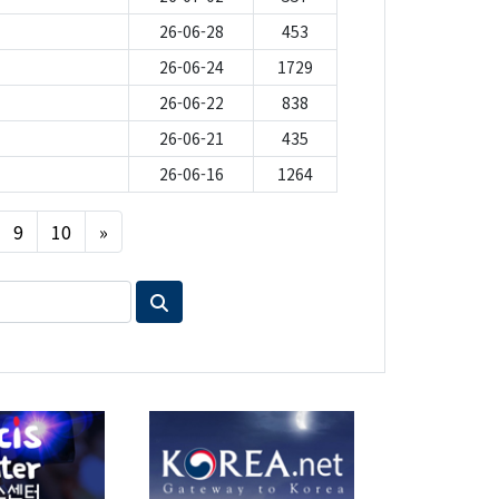
26-06-28
453
26-06-24
1729
26-06-22
838
26-06-21
435
26-06-16
1264
Next
9
10
»