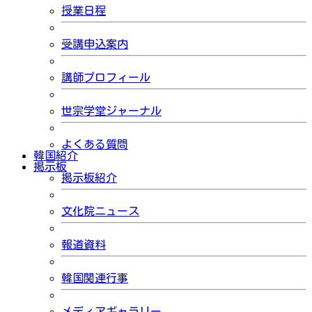
授業日程
受講申込案内
講師プロフィール
世宗学堂ジャーナル
よくある質問
韓国紹介
掲示板
掲示板紹介
文化院ニュース
報道資料
韓国関連行事
メディアギャラリー