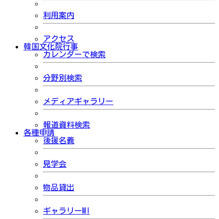
利用案内
アクセス
韓国文化院行事
カレンダーで検索
分野別検索
メディアギャラリー
報道資料検索
各種申請
後援名義
見学会
物品貸出
ギャラリーMI