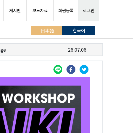
게시판
보도자료
회원등록
로그인
日本語
한국어
age
26.07.06