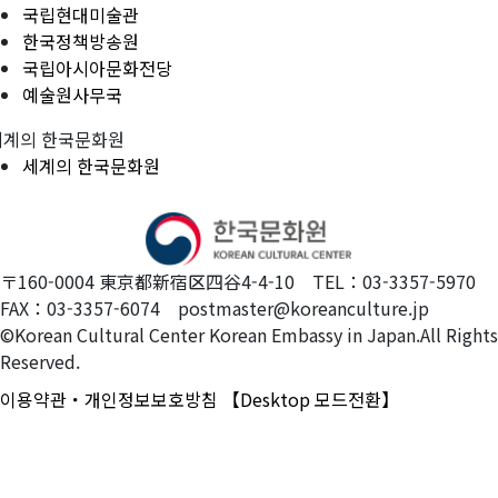
국립현대미술관
한국정책방송원
국립아시아문화전당
예술원사무국
세계의 한국문화원
세계의 한국문화원
〒160-0004 東京都新宿区四谷4-4-10 TEL：03-3357-5970
FAX：03-3357-6074 postmaster@koreanculture.jp
©Korean Cultural Center Korean Embassy in Japan.All Rights
Reserved.
이용약관・개인정보보호방침
【Desktop 모드전환】