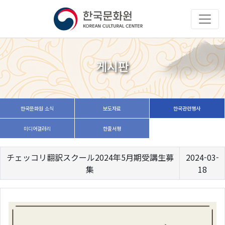
게시판
한국문화원 소식
보도자료
한국관련행사
미디어갤러리
한줄서평
チェッコリ翻訳スクール2024年5月期受講生募
2024-03-
集
18