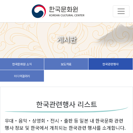
게시판
한국문화원 소식
보도자료
한국관련행사
미디어갤러리
한국관련행사 리스트
무대・음악・상영회・전시・출판 등 일본 내 한국문화 관련
행사 정보 및 한국에서 개최되는 한국관련 행사를 소개합니다.