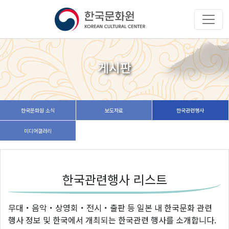
게시판
한국문화원 소식
보도자료
한국관련행사
미디어갤러리
한국관련행사 리스트
무대・음악・상영회・전시・출판 등 일본 내 한국문화 관련
행사 정보 및 한국에서 개최되는 한국관련 행사를 소개합니다.