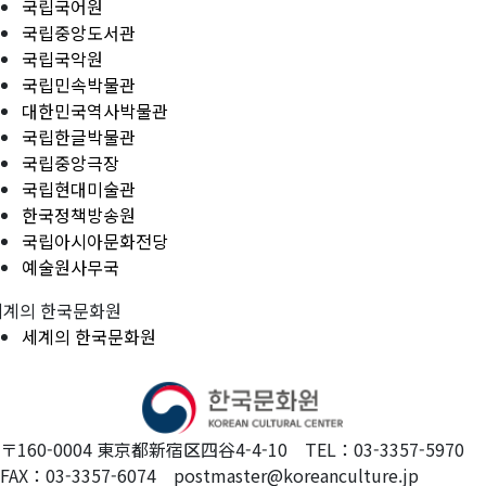
국립국어원
국립중앙도서관
국립국악원
국립민속박물관
대한민국역사박물관
국립한글박물관
국립중앙극장
국립현대미술관
한국정책방송원
국립아시아문화전당
예술원사무국
세계의 한국문화원
세계의 한국문화원
〒160-0004 東京都新宿区四谷4-4-10 TEL：03-3357-5970
FAX：03-3357-6074 postmaster@koreanculture.jp