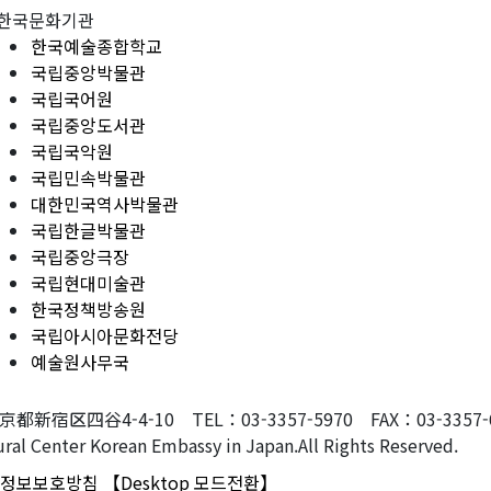
한국문화기관
한국예술종합학교
국립중앙박물관
국립국어원
국립중앙도서관
국립국악원
국립민속박물관
대한민국역사박물관
국립한글박물관
국립중앙극장
국립현대미술관
한국정책방송원
국립아시아문화전당
예술원사무국
東京都新宿区四谷4-4-10 TEL：03-3357-5970 FAX：03-3357-607
ral Center Korean Embassy in Japan.All Rights Reserved.
정보보호방침
【Desktop 모드전환】