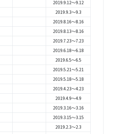
2019.9.12～9.12
2019.9.3～9.3
2019.8.16～8.16
2019.8.13～8.16
2019.7.23～7.23
2019.6.18～6.18
2019.6.5～6.5
2019.5.21～5.21
2019.5.18～5.18
2019.4.23～4.23
2019.4.9～4.9
2019.3.16～3.16
2019.3.15～3.15
2019.2.3～2.3