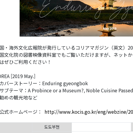
国・海外文化広報院が発行しているコリアマガジン（英文）20
国文化院の図書映像資料室でもご覧いただけますが、ネットか
はぜひご利用ください！
REA [2019 May.]
カバーストーリー：Enduring gyeongbok
ブテーマ：A Probince or a Museum?, Noble Cuisine Passed Do
勧めの観光地など
公式ホームページ：
http://www.kocis.go.kr/eng/webzine/2
도도부현