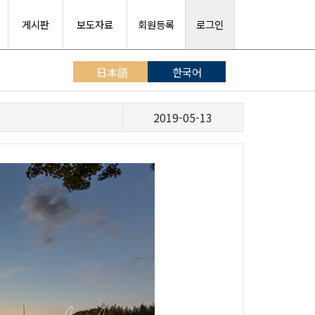
게시판
보도자료
회원등록
로그인
日本語
한국어
2019-05-13