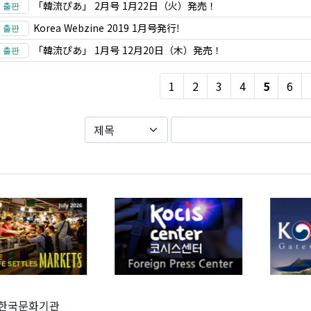
「韓流ぴあ」 2月号 1月22日（火）発売！
Korea Webzine 2019 1月号発行!
「韓流ぴあ」 1月号 12月20日（木）発売！
1
2
3
4
5
6
한국문화기관