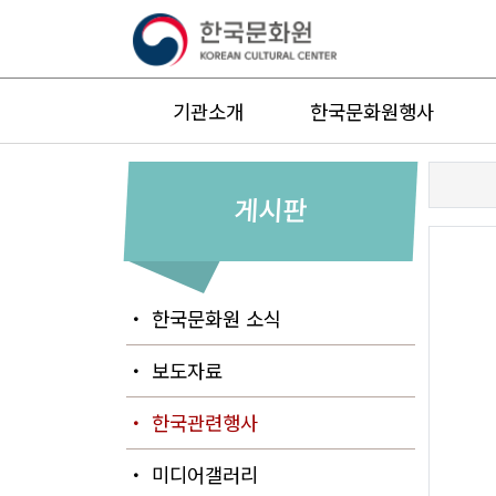
기관소개
한국문화원행사
게시판
・ 한국문화원 소식
・ 보도자료
・ 한국관련행사
・ 미디어갤러리