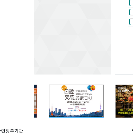
관련정부기관