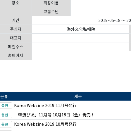
장소
회장이름
교통수단
기간
2019-05-18 ～ 2
주최자
海外文化弘報院
대표자
메일주소
홈페이지
분류
제목
Korea Webzine 2019 11月号発行
「韓流ぴあ」11月号 10月18日（金）発売！
Korea Webzine 2019 10月号発行