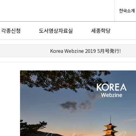
한국소개
각종신청
도서영상자료실
세종학당
Korea Webzine 2019 5月号発行!