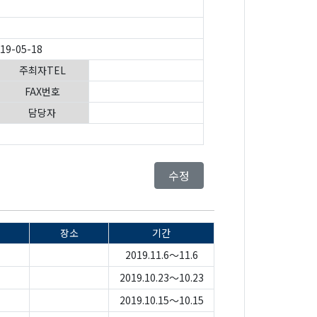
019-05-18
주최자TEL
FAX번호
담당자
수정
장소
기간
2019.11.6～11.6
2019.10.23～10.23
2019.10.15～10.15