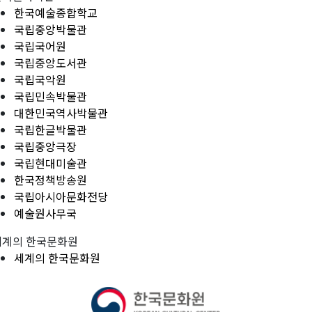
한국예술종합학교
국립중앙박물관
국립국어원
국립중앙도서관
국립국악원
국립민속박물관
대한민국역사박물관
국립한글박물관
국립중앙극장
국립현대미술관
한국정책방송원
국립아시아문화전당
예술원사무국
세계의 한국문화원
세계의 한국문화원