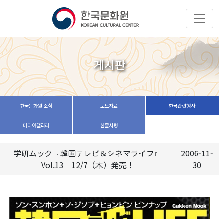
게시판
한국문화원 소식
보도자료
한국관련행사
미디어갤러리
한줄서평
学研ムック『韓国テレビ＆シネマライフ』
2006-11-
Vol.13 12/7（木）発売！
30