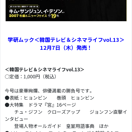
学研ムック＜韓国テレビ＆シネマライフvol.13＞
12月7日（木）発売！
＜韓国テレビ＆シネマライフvol.13＞
○定価：1,000円（税込）
今号は豪華絢爛、俳優満載の勝負号です。
●表紙：ヒョンビン 巻頭 ヒョンビン
●大特集 ドラマ『宮』16ページ
チュ・ジフン クローズアップ ジョンフン直撃イ
ンタビュー
登場人物オールガイド 皇室用語事典 ほか