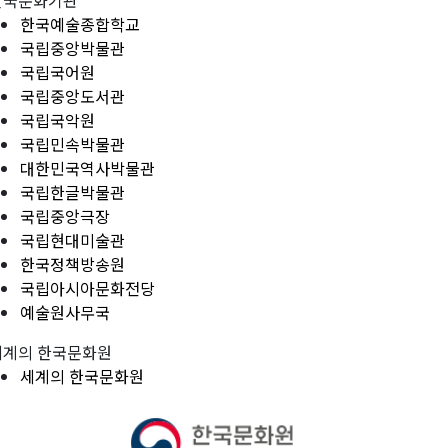
한국문화기관
한국예술종합학교
국립중앙박물관
국립국어원
국립중앙도서관
국립국악원
국립민속박물관
대한민국역사박물관
국립한글박물관
국립중앙극장
국립현대미술관
한국정책방송원
국립아시아문화전당
예술원사무국
세계의 한국문화원
세계의 한국문화원