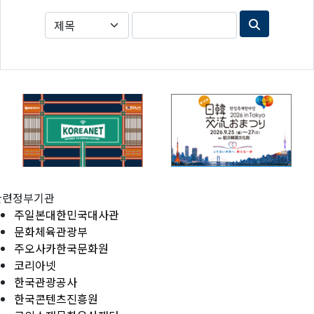
관련정부기관
주일본대한민국대사관
문화체육관광부
주오사카한국문화원
코리아넷
한국관광공사
한국콘텐츠진흥원