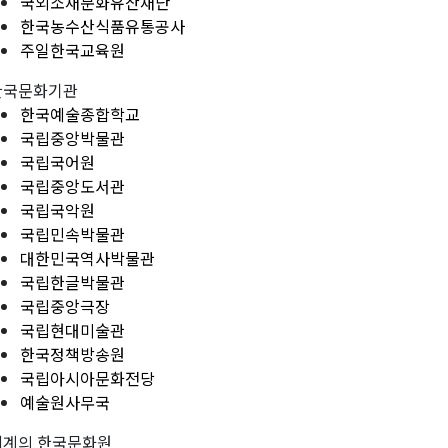
국외소재문화유산재단
한국농수산식품유통공사
주일한국교육원
한국문화기관
한국예술종합학교
국립중앙박물관
국립국어원
국립중앙도서관
국립국악원
국립민속박물관
대한민국역사박물관
국립한글박물관
국립중앙극장
국립현대미술관
한국정책방송원
국립아시아문화전당
예술원사무국
세계의 한국문화원