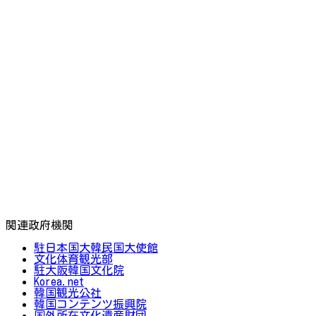
関連政府機関
駐日本国大韓民国大使館
文化体育観光部
駐大阪韓国文化院
Korea.net
韓国観光公社
韓国コンテンツ振興院
国外所在文化遺産財団