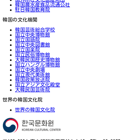
韓国農水産食品流通公社
駐日韓国教育院
韓国の文化機関
韓国芸術総合学校
国立中央博物館
国立国語院
国立中央図書館
国立国楽院
国立民俗博物館
大韓民国歴史博物館
国立ハングル博物館
国立中央劇場
国立現代美術館
韓国政策放送院
国立アジア文化殿堂
大韓民国芸術院
世界の韓国文化院
世界の韓国文化院