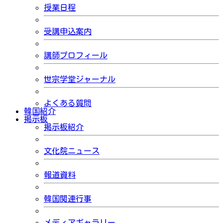
授業日程
受講申込案内
講師プロフィール
世宗学堂ジャーナル
よくある質問
韓国紹介
掲示板
掲示板紹介
文化院ニュース
報道資料
韓国関連行事
メディアギャラリー