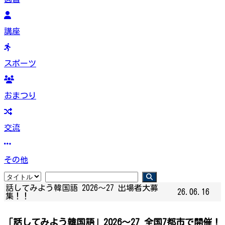
講座
スポーツ
おまつり
交流
その他
話してみよう韓国語 2026～27 出場者大募
26.06.16
集！！
「話してみよう韓国語」2026～27 全国7都市で開催！