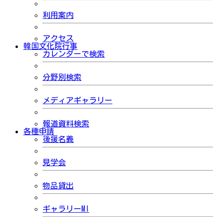
利用案内
アクセス
韓国文化院行事
カレンダーで検索
分野別検索
メディアギャラリー
報道資料検索
各種申請
後援名義
見学会
物品貸出
ギャラリーMI