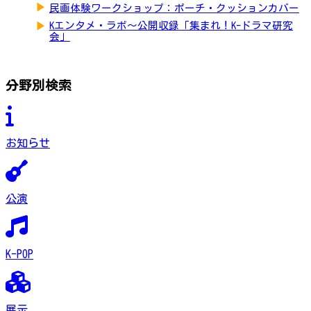
▶
民画体験ワークショップ：ポーチ・クッションカバー
▶
Kエンタメ・ラボ～公開収録「集まれ！K-ドラマ研究
会」
分野別検索
お知らせ
公演
K-POP
展示