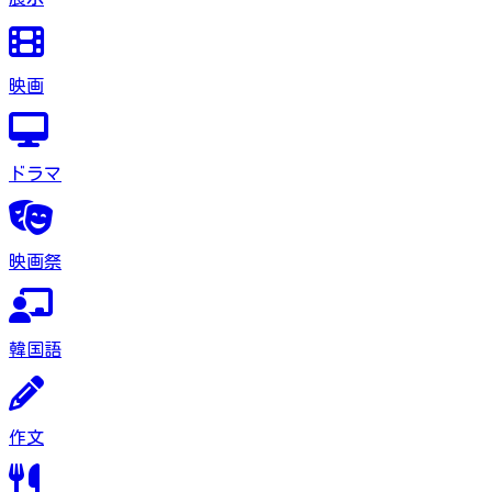
映画
ドラマ
映画祭
韓国語
作文