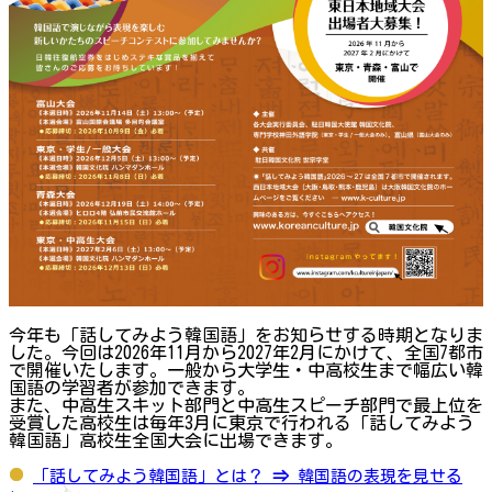
今年も「話してみよう韓国語」をお知らせする時期となりま
した。今回は2026年11月から2027年2月にかけて、全国7都市
で開催いたします。一般から大学生・中高校生まで幅広い韓
国語の学習者が参加できます。
また、中高生スキット部門と中高生スピーチ部門で最上位を
受賞した高校生は毎年3月に東京で行われる「話してみよう
韓国語」高校生全国大会に出場できます。
「話してみよう韓国語」とは？
⇒
韓国語の表現を見せる