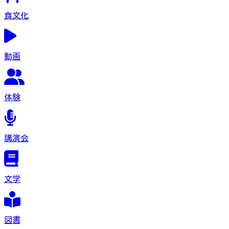
食文化
動画
体験
講演会
文学
図書