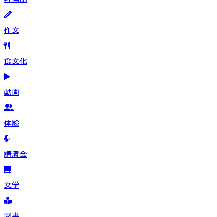
作文
食文化
動画
体験
講演会
文学
図書