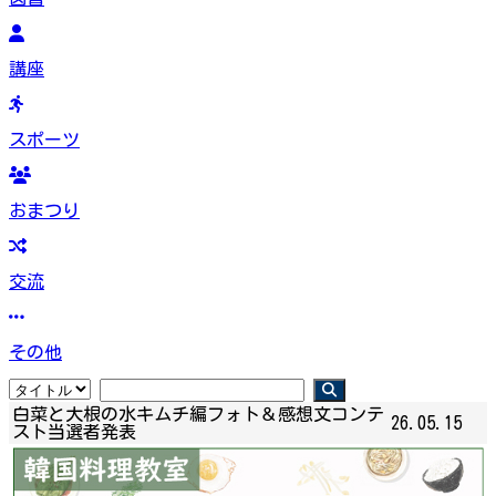
講座
スポーツ
おまつり
交流
その他
白菜と大根の水キムチ編フォト＆感想文コンテ
26.05.15
スト当選者発表