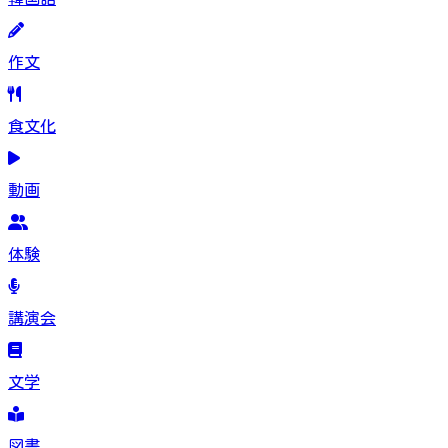
作文
食文化
動画
体験
講演会
文学
図書