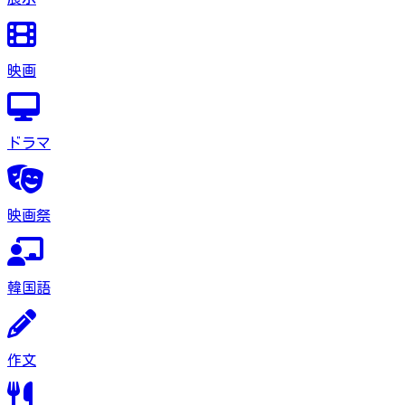
映画
ドラマ
映画祭
韓国語
作文