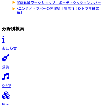
▶
民画体験ワークショップ：ポーチ・クッションカバー
▶
Kエンタメ・ラボ～公開収録「集まれ！K-ドラマ研究
会」
分野別検索
お知らせ
公演
K-POP
展示