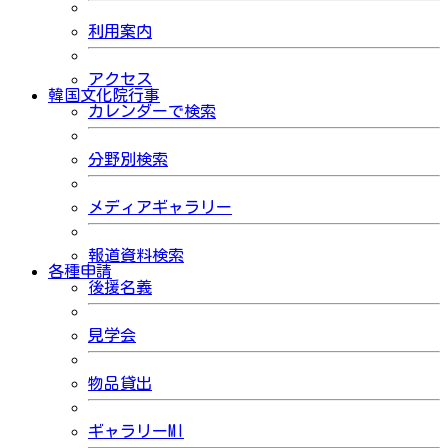
利用案内
アクセス
韓国文化院行事
カレンダーで検索
分野別検索
メディアギャラリー
報道資料検索
各種申請
後援名義
見学会
物品貸出
ギャラリーMI