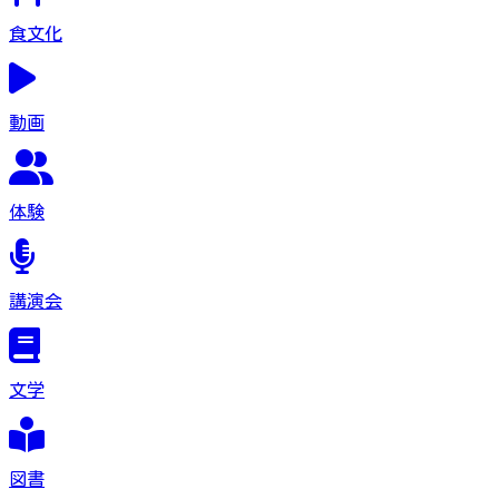
食文化
動画
体験
講演会
文学
図書