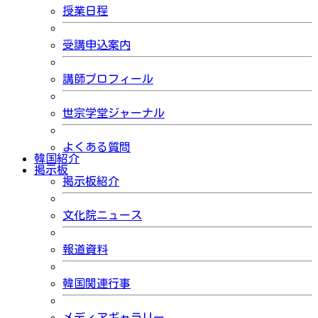
授業日程
受講申込案内
講師プロフィール
世宗学堂ジャーナル
よくある質問
韓国紹介
掲示板
掲示板紹介
文化院ニュース
報道資料
韓国関連行事
メディアギャラリー