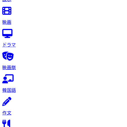
映画
ドラマ
映画祭
韓国語
作文