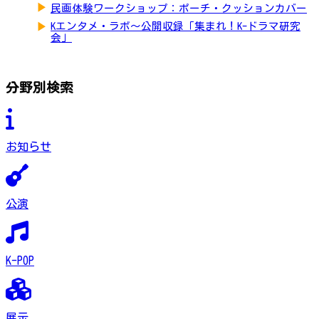
▶
民画体験ワークショップ：ポーチ・クッションカバー
▶
Kエンタメ・ラボ～公開収録「集まれ！K-ドラマ研究
会」
分野別検索
お知らせ
公演
K-POP
展示