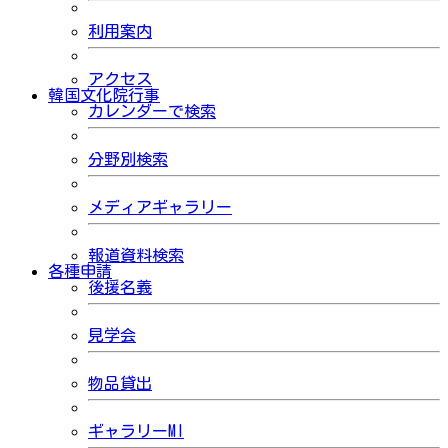
利用案内
アクセス
韓国文化院行事
カレンダーで検索
分野別検索
メディアギャラリー
報道資料検索
各種申請
後援名義
見学会
物品貸出
ギャラリーMI