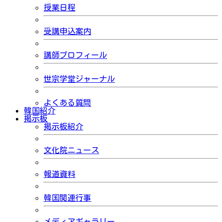
授業日程
受講申込案内
講師プロフィール
世宗学堂ジャーナル
よくある質問
韓国紹介
掲示板
掲示板紹介
文化院ニュース
報道資料
韓国関連行事
メディアギャラリー