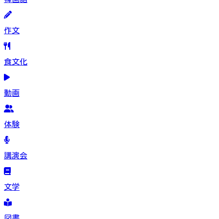
作文
食文化
動画
体験
講演会
文学
図書