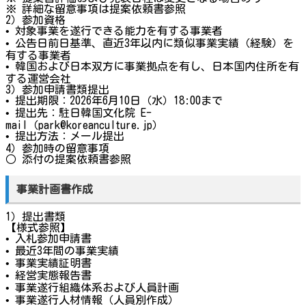
※ 詳細な留意事項は提案依頼書参照
2）参加資格
• 対象事業を遂行できる能力を有する事業者
• 公告日前日基準、直近3年以内に類似事業実績（経験）を
有する事業者
• 韓国および日本双方に事業拠点を有し、日本国内住所を有
する運営会社
3）参加申請書類提出
• 提出期限：2026年6月10日（水）18:00まで
• 提出先：駐日韓国文化院 E-
mail（park@koreanculture.jp）
• 提出方法：メール提出
4）参加時の留意事項
○ 添付の提案依頼書参照
事業計画書作成
1）提出書類
【様式参照】
• 入札参加申請書
• 最近3年間の事業実績
• 事業実績証明書
• 経営実態報告書
• 事業遂行組織体系および人員計画
• 事業遂行人材情報（人員別作成）