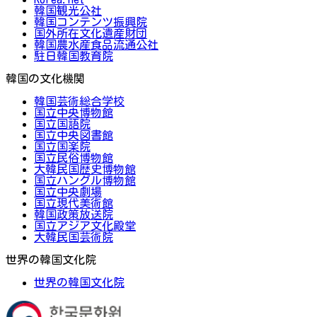
韓国観光公社
韓国コンテンツ振興院
国外所在文化遺産財団
韓国農水産食品流通公社
駐日韓国教育院
韓国の文化機関
韓国芸術総合学校
国立中央博物館
国立国語院
国立中央図書館
国立国楽院
国立民俗博物館
大韓民国歴史博物館
国立ハングル博物館
国立中央劇場
国立現代美術館
韓国政策放送院
国立アジア文化殿堂
大韓民国芸術院
世界の韓国文化院
世界の韓国文化院