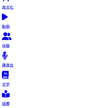
食文化
動画
体験
講演会
文学
図書