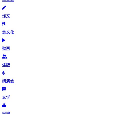
作文
食文化
動画
体験
講演会
文学
図書