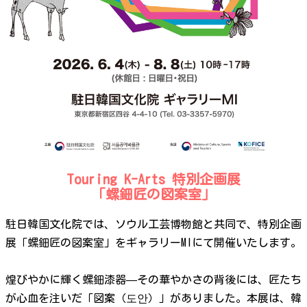
Touring K-Arts 特別企画展
「螺鈿匠の図案室」
駐日韓国文化院では、ソウル工芸博物館と共同で、特別企画
展「螺鈿匠の図案室」をギャラリーMIにて開催いたします。
煌びやかに輝く螺鈿漆器—その華やかさの背後には、匠たち
が心血を注いだ「図案（도안）」がありました。本展は、韓