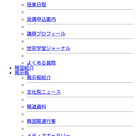
授業日程
受講申込案内
講師プロフィール
世宗学堂ジャーナル
よくある質問
韓国紹介
掲示板
掲示板紹介
文化院ニュース
報道資料
韓国関連行事
メディアギャラリー