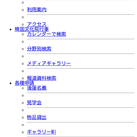
利用案内
アクセス
韓国文化院行事
カレンダーで検索
分野別検索
メディアギャラリー
報道資料検索
各種申請
後援名義
見学会
物品貸出
ギャラリーMI