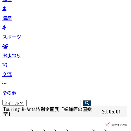
講座
スポーツ
おまつり
交流
その他
Touring K-Arts特別企画展「螺鈿匠の図案
26.05.01
室」