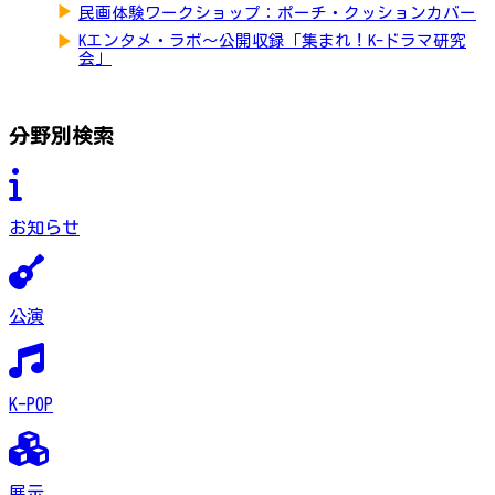
▶
民画体験ワークショップ：ポーチ・クッションカバー
▶
Kエンタメ・ラボ～公開収録「集まれ！K-ドラマ研究
会」
分野別検索
お知らせ
公演
K-POP
展示