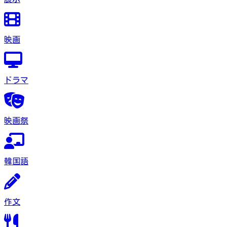
映画
ドラマ
映画祭
韓国語
作文