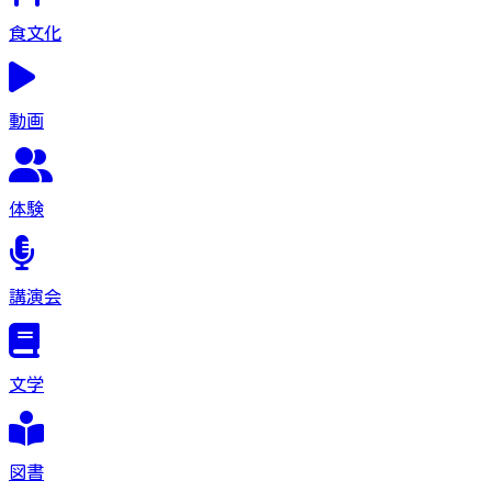
食文化
動画
体験
講演会
文学
図書