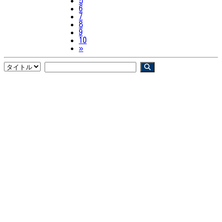
5
6
7
8
9
10
Next
»