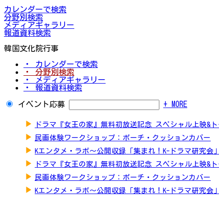
カレンダーで検索
分野別検索
メディアギャラリー
報道資料検索
韓国文化院行事
・ カレンダーで検索
・ 分野別検索
・ メディアギャラリー
・ 報道資料検索
イベント応募
+ MORE
▶
ドラマ『女王の家』無料初放送記念 スペシャル上映&
▶
民画体験ワークショップ：ポーチ・クッションカバー
▶
Kエンタメ・ラボ～公開収録「集まれ！K-ドラマ研究会
▶
ドラマ『女王の家』無料初放送記念 スペシャル上映&
▶
民画体験ワークショップ：ポーチ・クッションカバー
▶
Kエンタメ・ラボ～公開収録「集まれ！K-ドラマ研究会