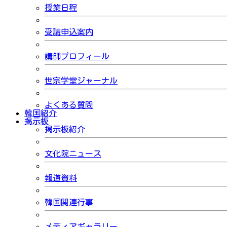
授業日程
受講申込案内
講師プロフィール
世宗学堂ジャーナル
よくある質問
韓国紹介
掲示板
掲示板紹介
文化院ニュース
報道資料
韓国関連行事
メディアギャラリー