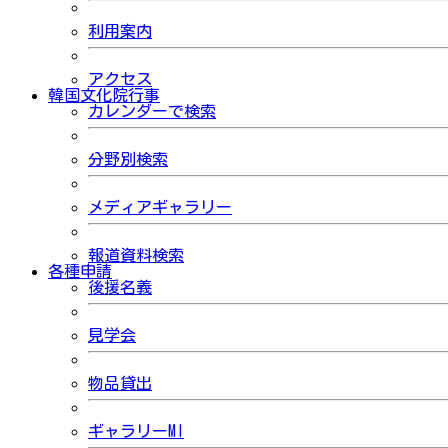
利用案内
アクセス
韓国文化院行事
カレンダーで検索
分野別検索
メディアギャラリー
報道資料検索
各種申請
後援名義
見学会
物品貸出
ギャラリーMI