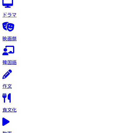
ドラマ
映画祭
韓国語
作文
食文化