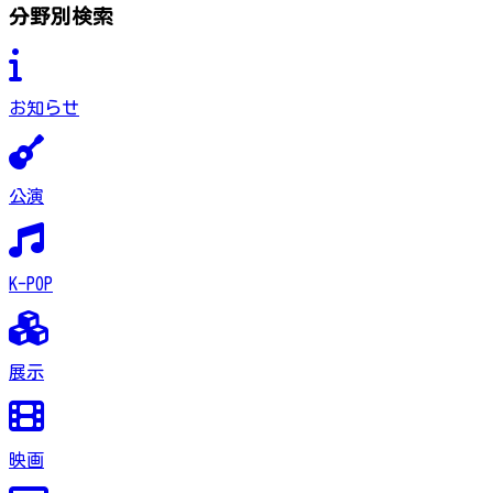
分野別検索
お知らせ
公演
K-POP
展示
映画