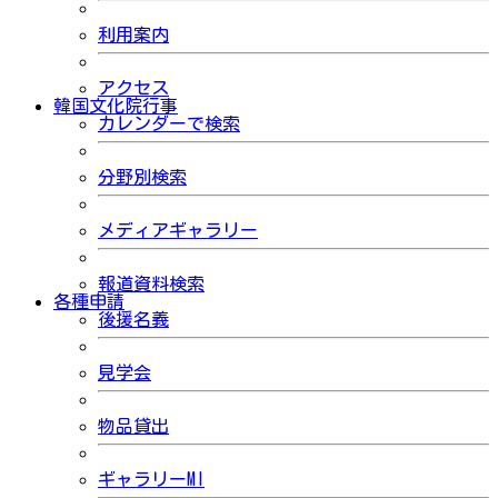
利用案内
アクセス
韓国文化院行事
カレンダーで検索
分野別検索
メディアギャラリー
報道資料検索
各種申請
後援名義
見学会
物品貸出
ギャラリーMI