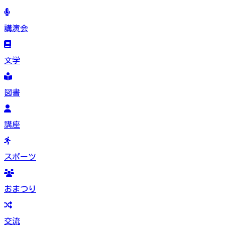
講演会
文学
図書
講座
スポーツ
おまつり
交流