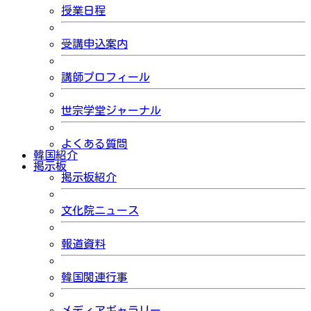
授業日程
受講申込案内
講師プロフィール
世宗学堂ジャーナル
よくある質問
韓国紹介
掲示板
掲示板紹介
文化院ニュース
報道資料
韓国関連行事
メディアギャラリー