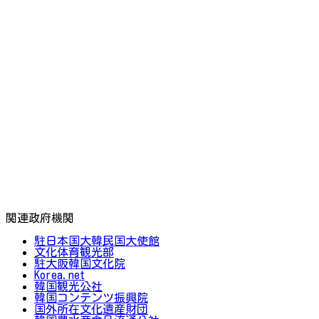
関連政府機関
駐日本国大韓民国大使館
文化体育観光部
駐大阪韓国文化院
Korea.net
韓国観光公社
韓国コンテンツ振興院
国外所在文化遺産財団