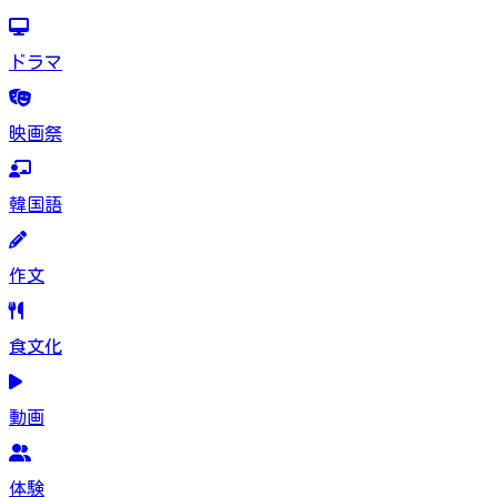
ドラマ
映画祭
韓国語
作文
食文化
動画
体験