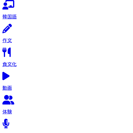
韓国語
作文
食文化
動画
体験