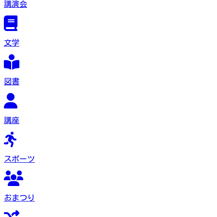
講演会
文学
図書
講座
スポーツ
おまつり