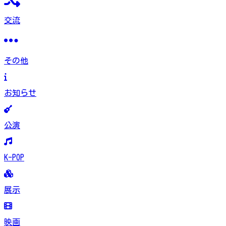
交流
その他
お知らせ
公演
K-POP
展示
映画