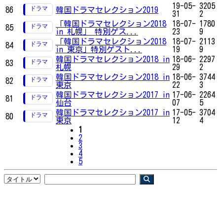
19-05-
3205
86
韓国ドラマセレクション2019
31
2
「韓国ドラマセレクション2018
18-07-
1780
85
in 札幌」 特別ゲス...
23
9
「韓国ドラマセレクション2018
18-07-
2113
84
in 東京」特別ゲスト...
19
9
韓国ドラマセレクション2018 in
18-06-
2297
83
札幌
29
2
韓国ドラマセレクション2018 in
18-06-
3744
82
東京
22
3
韓国ドラマセレクション2017 in
17-06-
2264
81
仙台
07
5
韓国ドラマセレクション2017 in
17-05-
3704
80
東京
12
4
1
2
3
4
5