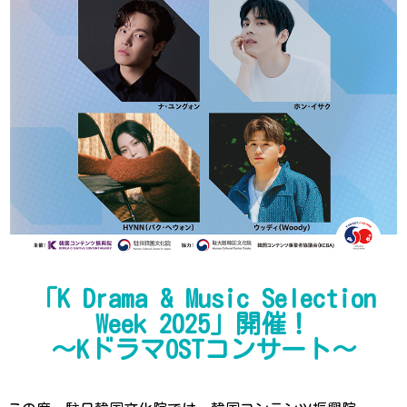
「K Drama & Music Selection
Week 2025」開催！
～KドラマOSTコンサート〜