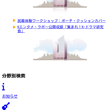
▶
民画体験ワークショップ：ポーチ・クッションカバー
▶
Kエンタメ・ラボ～公開収録「集まれ！K-ドラマ研究
会」
分野別検索
お知らせ