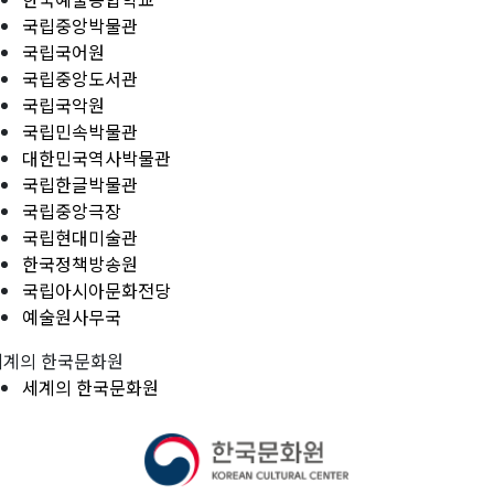
국립중앙박물관
국립국어원
국립중앙도서관
국립국악원
국립민속박물관
대한민국역사박물관
국립한글박물관
국립중앙극장
국립현대미술관
한국정책방송원
국립아시아문화전당
예술원사무국
세계의 한국문화원
세계의 한국문화원