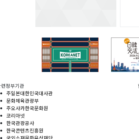
관련정부기관
주일본대한민국대사관
문화체육관광부
주오사카한국문화원
코리아넷
한국관광공사
한국콘텐츠진흥원
국외소재문화유산재단