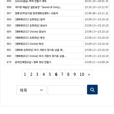
890
[online설날] 떡국 만들기 세트
24.01.23～24.01.31
888
아리랑 예술단 일본공연「Sound of Unity」
23.10.23～23.11.07
887
한류20주년기념 한국영화상영회〜브로커
23.09.28～23.11.21
886
[영화제2023 오프라인] 말아
23.09.13～23.10.10
885
[영화제2023 오프라인] 웅남이
23.09.13～23.10.10
884
[영화제2023 Online] 웅남이
23.09.13～23.10.10
883
[영화제2023 오프라인] 독친
23.09.13～23.10.10
882
[영화제2023 Online] 독친
23.09.13～23.10.10
881
[영화제 오프라인] 우리 사랑이 향기로 남을 때...
23.09.13～23.10.10
880
[영화제2023 Online] 우리 사랑이 향기로 남을...
23.09.13～23.10.10
879
온라인체험교실〜한복 향냥 만들기
23.09.11～23.09.24
Next
1
2
3
4
5
6
7
8
9
10
»