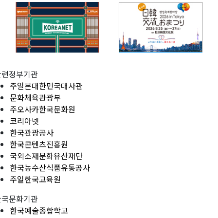
관련정부기관
주일본대한민국대사관
문화체육관광부
주오사카한국문화원
코리아넷
한국관광공사
한국콘텐츠진흥원
국외소재문화유산재단
한국농수산식품유통공사
주일한국교육원
한국문화기관
한국예술종합학교