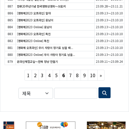
887
한류20주년기념 한국영화상영회〜브로커
23.09.28～23.11.21
886
[영화제2023 오프라인] 말아
23.09.13～23.10.10
885
[영화제2023 오프라인] 웅남이
23.09.13～23.10.10
884
[영화제2023 Online] 웅남이
23.09.13～23.10.10
883
[영화제2023 오프라인] 독친
23.09.13～23.10.10
882
[영화제2023 Online] 독친
23.09.13～23.10.10
881
[영화제 오프라인] 우리 사랑이 향기로 남을 때...
23.09.13～23.10.10
880
[영화제2023 Online] 우리 사랑이 향기로 남을...
23.09.13～23.10.10
879
온라인체험교실〜한복 향냥 만들기
23.09.11～23.09.24
Next
1
2
3
4
5
6
7
8
9
10
»