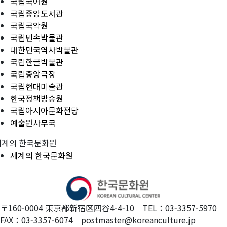
국립국어원
국립중앙도서관
국립국악원
국립민속박물관
대한민국역사박물관
국립한글박물관
국립중앙극장
국립현대미술관
한국정책방송원
국립아시아문화전당
예술원사무국
세계의 한국문화원
세계의 한국문화원
〒160-0004 東京都新宿区四谷4-4-10 TEL：03-3357-5970
FAX：03-3357-6074 postmaster@koreanculture.jp