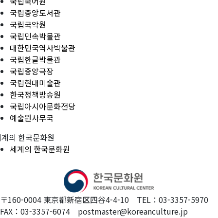
국립국어원
국립중앙도서관
국립국악원
국립민속박물관
대한민국역사박물관
국립한글박물관
국립중앙극장
국립현대미술관
한국정책방송원
국립아시아문화전당
예술원사무국
세계의 한국문화원
세계의 한국문화원
〒160-0004 東京都新宿区四谷4-4-10 TEL：03-3357-5970
FAX：03-3357-6074 postmaster@koreanculture.jp