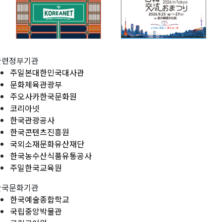
관련정부기관
주일본대한민국대사관
문화체육관광부
주오사카한국문화원
코리아넷
한국관광공사
한국콘텐츠진흥원
국외소재문화유산재단
한국농수산식품유통공사
주일한국교육원
한국문화기관
한국예술종합학교
국립중앙박물관