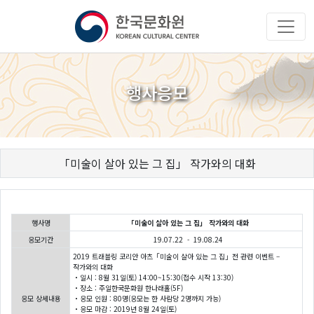
행사응모
「미술이 살아 있는 그 집」 작가와의 대화
행사명
「미술이 살아 있는 그 집」 작가와의 대화
응모기간
19.07.22 - 19.08.24
2019 트래블링 코리안 아츠「미술이 살아 있는 그 집」전 관련 이벤트 –
작가와의 대화
・일시 : 8월 31일(토) 14:00~15:30(접수 시작 13:30)
・장소 : 주일한국문화원 한나래홀(5F)
응모 상세내용
・응모 인원 : 80명(응모는 한 사람당 2명까지 가능)
・응모 마감 : 2019년 8월 24일(토)