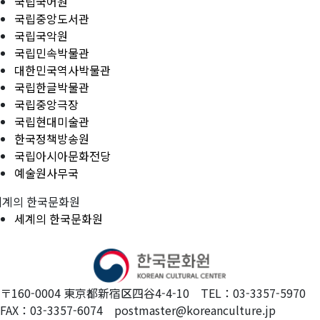
국립국어원
국립중앙도서관
국립국악원
국립민속박물관
대한민국역사박물관
국립한글박물관
국립중앙극장
국립현대미술관
한국정책방송원
국립아시아문화전당
예술원사무국
세계의 한국문화원
세계의 한국문화원
〒160-0004 東京都新宿区四谷4-4-10 TEL：03-3357-5970
FAX：03-3357-6074 postmaster@koreanculture.jp