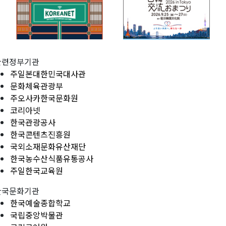
관련정부기관
주일본대한민국대사관
문화체육관광부
주오사카한국문화원
코리아넷
한국관광공사
한국콘텐츠진흥원
국외소재문화유산재단
한국농수산식품유통공사
주일한국교육원
한국문화기관
한국예술종합학교
국립중앙박물관