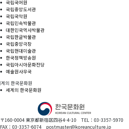
국립국어원
국립중앙도서관
국립국악원
국립민속박물관
대한민국역사박물관
국립한글박물관
국립중앙극장
국립현대미술관
한국정책방송원
국립아시아문화전당
예술원사무국
세계의 한국문화원
세계의 한국문화원
〒160-0004 東京都新宿区四谷4-4-10 TEL：03-3357-5970
FAX：03-3357-6074 postmaster@koreanculture.jp