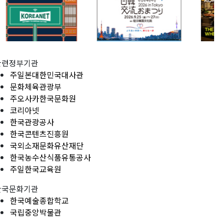
관련정부기관
주일본대한민국대사관
문화체육관광부
주오사카한국문화원
코리아넷
한국관광공사
한국콘텐츠진흥원
국외소재문화유산재단
한국농수산식품유통공사
주일한국교육원
한국문화기관
한국예술종합학교
국립중앙박물관