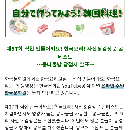
제37회 직접 만들어봐요! 한국요리! 사진＆감상문 콘
테스트
～콩나물밥 당첨자 발표～
한국문화원에서는 한국요리교실 「직접 만들어봐요! 한국요
리!」의 동영상을 한국문화원 YouTube공식 채널
온라인 주일
한국문화원
을 통해 발신하고 있습니다.
제37회 직접 만들어봐요! 한국요리! 사진＆감상문 콘테스트는
저렴하면서도 영양가 높은 콩나물을 사용한「콩나물밥」의 요
리 사진과 감상문을 모집했습니다. 이번에도 많은 분들이 동영
상을 시청하고 응모를 해주셨습니다. 응모해 주신 모든 분들께