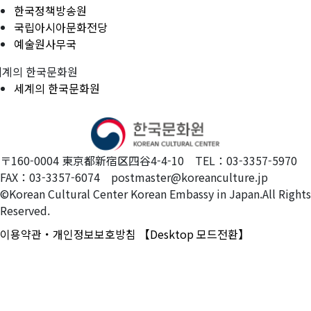
한국정책방송원
국립아시아문화전당
예술원사무국
세계의 한국문화원
세계의 한국문화원
〒160-0004 東京都新宿区四谷4-4-10 TEL：03-3357-5970
FAX：03-3357-6074 postmaster@koreanculture.jp
©Korean Cultural Center Korean Embassy in Japan.All Rights
Reserved.
이용약관・개인정보보호방침
【Desktop 모드전환】