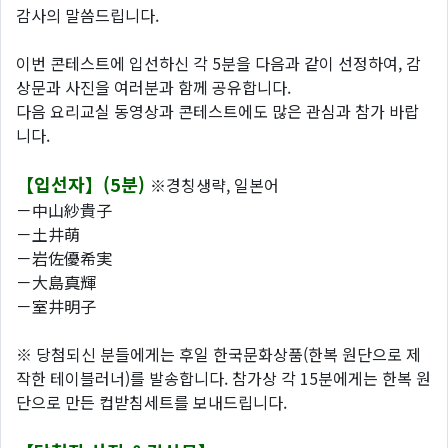
감사의 말씀드립니다.
이번 콘테스트에 입선하신 각 5분을 다음과 같이 선정하여, 감
상문과 사진을 여러분과 함께 공유합니다.
다음 요리교실 동영상과 콘테스트에도 많은 관심과 참가 바랍
니다.
【입선자】(5분)
※경칭생략, 일본어
－中山紗貴子
－土井萌
－岩佐優希実
－大島真輝
－室井明子
※ 당첨되신 분들에게는 후일 한국문화상품(한복 원단으로 제
작한 테이블러너)를 발송합니다. 참가상 각 15분에게는 한복 원
단으로 만든 컵받침세트를 보내드립니다.