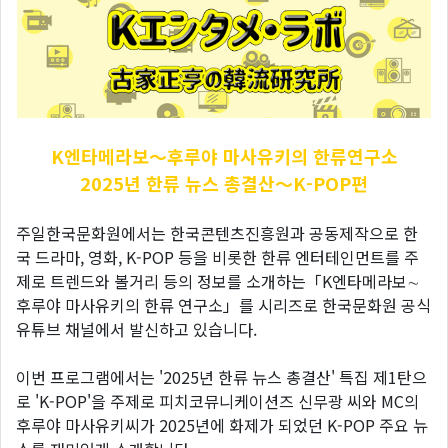
K엔타메라보～후루야
마사유키의 한류연구소
2025년 한류 뉴스 총결산～K-POP편
주일한국문화원에서는 한국콘텐츠진흥원과 공동제작으로 한
국 드라마, 영화, K-POP 등을 비롯한 한류 엔터테인먼트를 주
제로 트렌드와 볼거리 등의 정보를 소개하는「K엔타메라보∼
후루야 마사유키의 한류 연구소」를 시리즈로 한국문화원 공식
유튜브 채널에서 발신하고 있습니다.
이번 프로그램에서는 '2025년 한류 뉴스 총결산' 특집 제1탄으
로 'K-POP'을 주제로 피치코뮤니케이션즈 신무광 씨와 MC의
후루야 마사유키씨가 2025년에 화제가 되었던 K-POP 주요 뉴