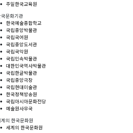
주일한국교육원
한국문화기관
한국예술종합학교
국립중앙박물관
국립국어원
국립중앙도서관
국립국악원
국립민속박물관
대한민국역사박물관
국립한글박물관
국립중앙극장
국립현대미술관
한국정책방송원
국립아시아문화전당
예술원사무국
세계의 한국문화원
세계의 한국문화원