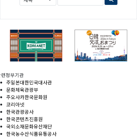
관련정부기관
주일본대한민국대사관
문화체육관광부
주오사카한국문화원
코리아넷
한국관광공사
한국콘텐츠진흥원
국외소재문화유산재단
한국농수산식품유통공사